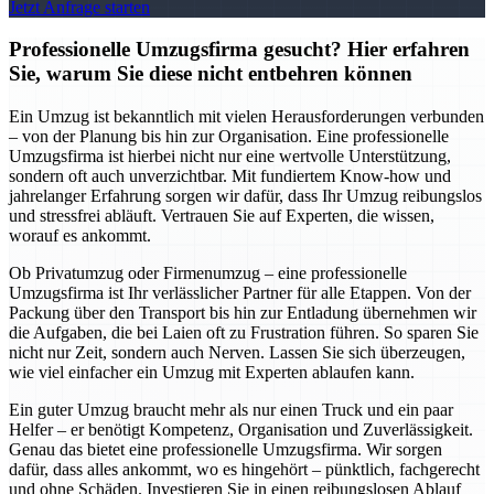
Jetzt Anfrage starten
Professionelle Umzugsfirma gesucht? Hier erfahren
Sie, warum Sie diese nicht entbehren können
Ein Umzug ist bekanntlich mit vielen Herausforderungen verbunden
– von der Planung bis hin zur Organisation. Eine professionelle
Umzugsfirma ist hierbei nicht nur eine wertvolle Unterstützung,
sondern oft auch unverzichtbar. Mit fundiertem Know-how und
jahrelanger Erfahrung sorgen wir dafür, dass Ihr Umzug reibungslos
und stressfrei abläuft. Vertrauen Sie auf Experten, die wissen,
worauf es ankommt.
Ob Privatumzug oder Firmenumzug – eine professionelle
Umzugsfirma ist Ihr verlässlicher Partner für alle Etappen. Von der
Packung über den Transport bis hin zur Entladung übernehmen wir
die Aufgaben, die bei Laien oft zu Frustration führen. So sparen Sie
nicht nur Zeit, sondern auch Nerven. Lassen Sie sich überzeugen,
wie viel einfacher ein Umzug mit Experten ablaufen kann.
Ein guter Umzug braucht mehr als nur einen Truck und ein paar
Helfer – er benötigt Kompetenz, Organisation und Zuverlässigkeit.
Genau das bietet eine professionelle Umzugsfirma. Wir sorgen
dafür, dass alles ankommt, wo es hingehört – pünktlich, fachgerecht
und ohne Schäden. Investieren Sie in einen reibungslosen Ablauf