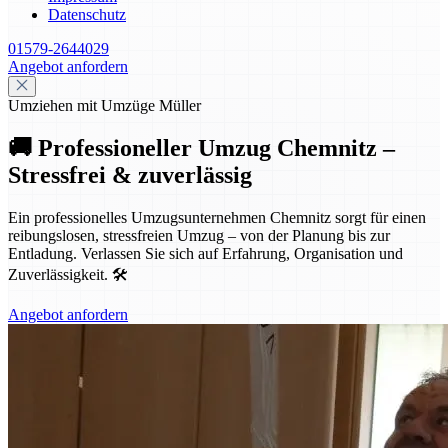
Datenschutz
01579-2644029
Angebot anfordern
Umziehen mit Umzüge Müller
🚚 Professioneller Umzug Chemnitz –
Stressfrei & zuverlässig
Ein professionelles Umzugsunternehmen Chemnitz sorgt für einen
reibungslosen, stressfreien Umzug – von der Planung bis zur
Entladung. Verlassen Sie sich auf Erfahrung, Organisation und
Zuverlässigkeit. 🛠️
Angebot anfordern