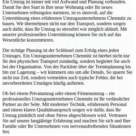
Ein Umzug ist immer mit viel Aufwand und Planung verbunden.
Damit Sie den Start in Ihre neue Wohnung oder Ihr neues
Unternehmen reibungslos meistern, ist es sinnvoll, auf die
Unterstützung eines erfahrenen Umzugsunternehmens Chemnitz zu
bauen. Wir übernehmen nicht nur den Transport, sondern sorgen
auch dafür, dass Ihr Umzug so stressfrei wie möglich abläuft. Mit
unserer professionellen Unterstützung können Sie sich auf das
Wesentliche konzentrieren.
Die richtige Planung ist der Schlüssel zum Erfolg eines jeden
Umzuges. Ein Umzugsunternehmen Chemnitz ist hierbei nicht nur
für den physischen Transport zuständig, sondern begleitet Sie auch
bei der Organisation. Von der Packliste über die Terminplanung bis
hin zur Lagerung – wir kümmern uns um alle Details. So sparen Sie
nicht nur Zeit, sondern vermeiden auch typische Fehler, die bei
unvorbereiteten Umzügen häufig auftreten.
Ob bei einem Privatumzug oder einem Firmenumzug – ein
professionelles Umzugsunternehmen Chemnitz ist Ihr verlässlicher
Partner an der Seite. Mit moderner Technik, erfahrenem Personal
und einem klaren Qualitätsanspruch sorgen wir dafür, dass Ihr
Umzug pünktlich und ohne Stress abgeschlossen wird. Vertrauen
Sie auf unsere langjährige Erfahrung und machen Sie sich und Ihre
Familie oder Ihr Unternehmen von nervenaufreibenden Situationen
frei.