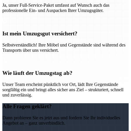
Ja, unser Full-Service-Paket umfasst auf Wunsch auch das
professionelle Ein- und Auspacken Ihrer Umzugsgüter.
Ist mein Umzugsgut versichert?
Selbstverständlich! Ihre Möbel und Gegenstände sind während des
Transports über uns versichert.
Wie läuft der Umzugstag ab?
Unser Team erscheint pünktlich vor Ort, lädt Ihre Gegenstände
sorgfältig ein und bringt alles sicher ans Ziel – strukturiert, schnell
und zuverlässig.
Alle Fragen geklärt?
Dann probieren Sie es jetzt aus und fordern Sie Ihr individuelles
Angebot an – ganz unverbindlich.