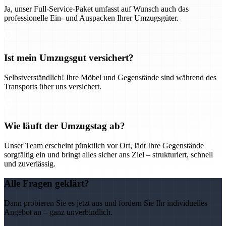
Ja, unser Full-Service-Paket umfasst auf Wunsch auch das
professionelle Ein- und Auspacken Ihrer Umzugsgüter.
Ist mein Umzugsgut versichert?
Selbstverständlich! Ihre Möbel und Gegenstände sind während des
Transports über uns versichert.
Wie läuft der Umzugstag ab?
Unser Team erscheint pünktlich vor Ort, lädt Ihre Gegenstände
sorgfältig ein und bringt alles sicher ans Ziel – strukturiert, schnell
und zuverlässig.
Alle Fragen geklärt?
Dann probieren Sie es jetzt aus und fordern Sie Ihr individuelles
Angebot an – ganz unverbindlich.