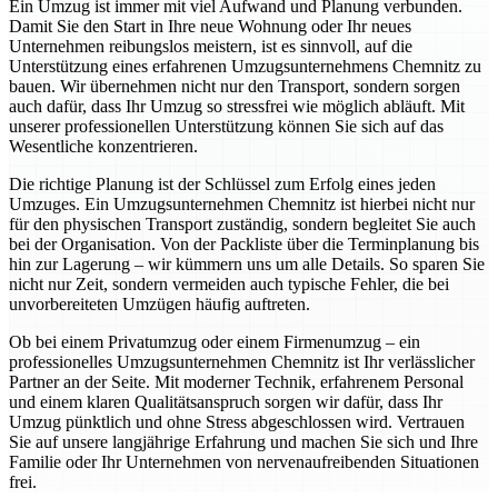
Ein Umzug ist immer mit viel Aufwand und Planung verbunden.
Damit Sie den Start in Ihre neue Wohnung oder Ihr neues
Unternehmen reibungslos meistern, ist es sinnvoll, auf die
Unterstützung eines erfahrenen Umzugsunternehmens Chemnitz zu
bauen. Wir übernehmen nicht nur den Transport, sondern sorgen
auch dafür, dass Ihr Umzug so stressfrei wie möglich abläuft. Mit
unserer professionellen Unterstützung können Sie sich auf das
Wesentliche konzentrieren.
Die richtige Planung ist der Schlüssel zum Erfolg eines jeden
Umzuges. Ein Umzugsunternehmen Chemnitz ist hierbei nicht nur
für den physischen Transport zuständig, sondern begleitet Sie auch
bei der Organisation. Von der Packliste über die Terminplanung bis
hin zur Lagerung – wir kümmern uns um alle Details. So sparen Sie
nicht nur Zeit, sondern vermeiden auch typische Fehler, die bei
unvorbereiteten Umzügen häufig auftreten.
Ob bei einem Privatumzug oder einem Firmenumzug – ein
professionelles Umzugsunternehmen Chemnitz ist Ihr verlässlicher
Partner an der Seite. Mit moderner Technik, erfahrenem Personal
und einem klaren Qualitätsanspruch sorgen wir dafür, dass Ihr
Umzug pünktlich und ohne Stress abgeschlossen wird. Vertrauen
Sie auf unsere langjährige Erfahrung und machen Sie sich und Ihre
Familie oder Ihr Unternehmen von nervenaufreibenden Situationen
frei.