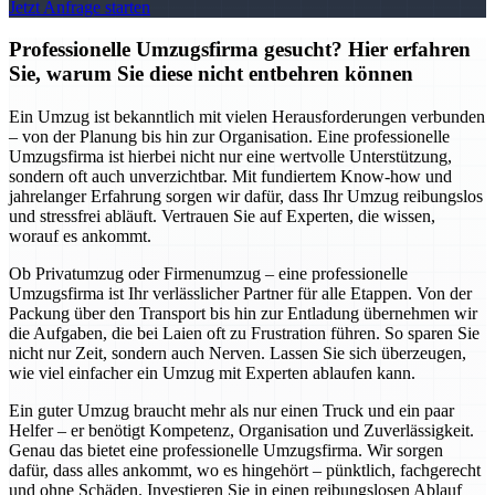
Jetzt Anfrage starten
Professionelle Umzugsfirma gesucht? Hier erfahren
Sie, warum Sie diese nicht entbehren können
Ein Umzug ist bekanntlich mit vielen Herausforderungen verbunden
– von der Planung bis hin zur Organisation. Eine professionelle
Umzugsfirma ist hierbei nicht nur eine wertvolle Unterstützung,
sondern oft auch unverzichtbar. Mit fundiertem Know-how und
jahrelanger Erfahrung sorgen wir dafür, dass Ihr Umzug reibungslos
und stressfrei abläuft. Vertrauen Sie auf Experten, die wissen,
worauf es ankommt.
Ob Privatumzug oder Firmenumzug – eine professionelle
Umzugsfirma ist Ihr verlässlicher Partner für alle Etappen. Von der
Packung über den Transport bis hin zur Entladung übernehmen wir
die Aufgaben, die bei Laien oft zu Frustration führen. So sparen Sie
nicht nur Zeit, sondern auch Nerven. Lassen Sie sich überzeugen,
wie viel einfacher ein Umzug mit Experten ablaufen kann.
Ein guter Umzug braucht mehr als nur einen Truck und ein paar
Helfer – er benötigt Kompetenz, Organisation und Zuverlässigkeit.
Genau das bietet eine professionelle Umzugsfirma. Wir sorgen
dafür, dass alles ankommt, wo es hingehört – pünktlich, fachgerecht
und ohne Schäden. Investieren Sie in einen reibungslosen Ablauf