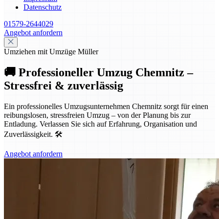
Datenschutz
01579-2644029
Angebot anfordern
Umziehen mit Umzüge Müller
🚚 Professioneller Umzug Chemnitz –
Stressfrei & zuverlässig
Ein professionelles Umzugsunternehmen Chemnitz sorgt für einen
reibungslosen, stressfreien Umzug – von der Planung bis zur
Entladung. Verlassen Sie sich auf Erfahrung, Organisation und
Zuverlässigkeit. 🛠️
Angebot anfordern