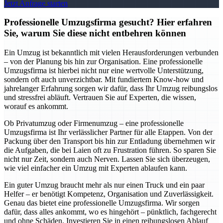
Jetzt Anfrage starten
Professionelle Umzugsfirma gesucht? Hier erfahren
Sie, warum Sie diese nicht entbehren können
Ein Umzug ist bekanntlich mit vielen Herausforderungen verbunden
– von der Planung bis hin zur Organisation. Eine professionelle
Umzugsfirma ist hierbei nicht nur eine wertvolle Unterstützung,
sondern oft auch unverzichtbar. Mit fundiertem Know-how und
jahrelanger Erfahrung sorgen wir dafür, dass Ihr Umzug reibungslos
und stressfrei abläuft. Vertrauen Sie auf Experten, die wissen,
worauf es ankommt.
Ob Privatumzug oder Firmenumzug – eine professionelle
Umzugsfirma ist Ihr verlässlicher Partner für alle Etappen. Von der
Packung über den Transport bis hin zur Entladung übernehmen wir
die Aufgaben, die bei Laien oft zu Frustration führen. So sparen Sie
nicht nur Zeit, sondern auch Nerven. Lassen Sie sich überzeugen,
wie viel einfacher ein Umzug mit Experten ablaufen kann.
Ein guter Umzug braucht mehr als nur einen Truck und ein paar
Helfer – er benötigt Kompetenz, Organisation und Zuverlässigkeit.
Genau das bietet eine professionelle Umzugsfirma. Wir sorgen
dafür, dass alles ankommt, wo es hingehört – pünktlich, fachgerecht
und ohne Schäden. Investieren Sie in einen reibungslosen Ablauf