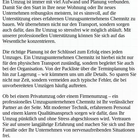
Ein Umzug ist immer mit viel Aufwand und Planung verbunden.
Damit Sie den Start in Ihre neue Wohnung oder Ihr neues
Unternehmen reibungslos meistern, ist es sinnvoll, auf die
Unterstützung eines erfahrenen Umzugsunternehmens Chemnitz zu
bauen. Wir übernehmen nicht nur den Transport, sondern sorgen
auch dafür, dass Ihr Umzug so stressfrei wie möglich abläuft. Mit
unserer professionellen Unterstützung können Sie sich auf das
Wesentliche konzentrieren.
Die richtige Planung ist der Schlüssel zum Erfolg eines jeden
Umzuges. Ein Umzugsunternehmen Chemnitz ist hierbei nicht nur
für den physischen Transport zuständig, sondern begleitet Sie auch
bei der Organisation. Von der Packliste über die Terminplanung bis
hin zur Lagerung – wir kümmern uns um alle Details. So sparen Sie
nicht nur Zeit, sondern vermeiden auch typische Fehler, die bei
unvorbereiteten Umzügen häufig auftreten.
Ob bei einem Privatumzug oder einem Firmenumzug – ein
professionelles Umzugsunternehmen Chemnitz ist Ihr verlässlicher
Partner an der Seite. Mit moderner Technik, erfahrenem Personal
und einem klaren Qualitätsanspruch sorgen wir dafür, dass Ihr
Umzug pünktlich und ohne Stress abgeschlossen wird. Vertrauen
Sie auf unsere langjährige Erfahrung und machen Sie sich und Ihre
Familie oder Ihr Unternehmen von nervenaufreibenden Situationen
frei.