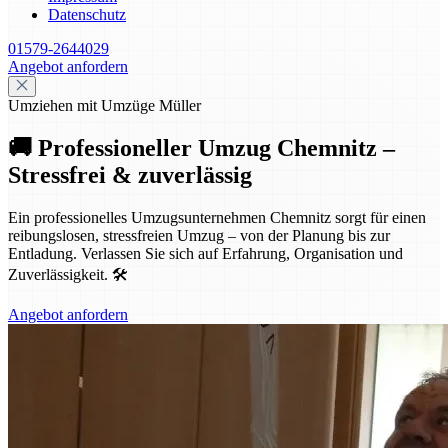
Datenschutz
01579-2644029
Angebot anfordern
Umziehen mit Umzüge Müller
🚚 Professioneller Umzug Chemnitz –
Stressfrei & zuverlässig
Ein professionelles Umzugsunternehmen Chemnitz sorgt für einen
reibungslosen, stressfreien Umzug – von der Planung bis zur
Entladung. Verlassen Sie sich auf Erfahrung, Organisation und
Zuverlässigkeit. 🛠️
Angebot anfordern