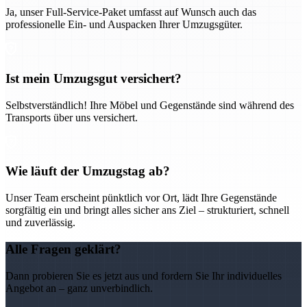
Ja, unser Full-Service-Paket umfasst auf Wunsch auch das
professionelle Ein- und Auspacken Ihrer Umzugsgüter.
Ist mein Umzugsgut versichert?
Selbstverständlich! Ihre Möbel und Gegenstände sind während des
Transports über uns versichert.
Wie läuft der Umzugstag ab?
Unser Team erscheint pünktlich vor Ort, lädt Ihre Gegenstände
sorgfältig ein und bringt alles sicher ans Ziel – strukturiert, schnell
und zuverlässig.
Alle Fragen geklärt?
Dann probieren Sie es jetzt aus und fordern Sie Ihr individuelles
Angebot an – ganz unverbindlich.