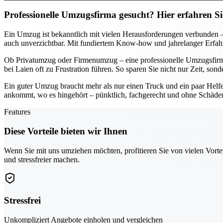
Professionelle Umzugsfirma gesucht? Hier erfahren S
Ein Umzug ist bekanntlich mit vielen Herausforderungen verbunden – v
auch unverzichtbar. Mit fundiertem Know-how und jahrelanger Erfahru
Ob Privatumzug oder Firmenumzug – eine professionelle Umzugsfirma i
bei Laien oft zu Frustration führen. So sparen Sie nicht nur Zeit, s
Ein guter Umzug braucht mehr als nur einen Truck und ein paar Helfer
ankommt, wo es hingehört – pünktlich, fachgerecht und ohne Schäden.
Features
Diese Vorteile bieten wir Ihnen
Wenn Sie mit uns umziehen möchten, profitieren Sie von vielen Vorte
und stressfreier machen.
Stressfrei
Unkompliziert Angebote einholen und vergleichen