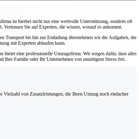
rma ist hierbei nicht nur eine wertvolle Unterstützung, sondern oft
t. Vertrauen Sie auf Experten, die wissen, worauf es ankommt.
den Transport bis hin zur Entladung übernehmen wir die Aufgaben, die
 Umzug mit Experten ablaufen kann.
 bietet eine professionelle Umzugsfirma. Wir sorgen dafür, dass alles
nd Ihre Familie oder Ihr Unternehmen von unnötigem Stress frei.
ne Vielzahl von Zusatzleistungen, die Ihren Umzug noch einfacher