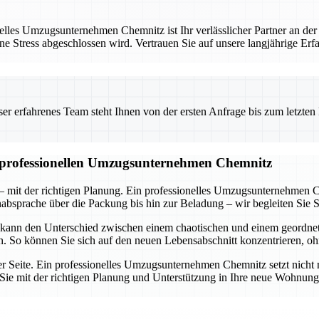
les Umzugsunternehmen Chemnitz ist Ihr verlässlicher Partner an der
ne Stress abgeschlossen wird. Vertrauen Sie auf unsere langjährige Er
 erfahrenes Team steht Ihnen von der ersten Anfrage bis zum letzten Ka
m professionellen Umzugsunternehmen Chemnitz
 mit der richtigen Planung. Ein professionelles Umzugsunternehmen C
nabsprache über die Packung bis hin zur Beladung – wir begleiten Sie Sc
 kann den Unterschied zwischen einem chaotischen und einem geordn
en. So können Sie sich auf den neuen Lebensabschnitt konzentrieren, o
rer Seite. Ein professionelles Umzugsunternehmen Chemnitz setzt nicht 
ie Sie mit der richtigen Planung und Unterstützung in Ihre neue Wohnu