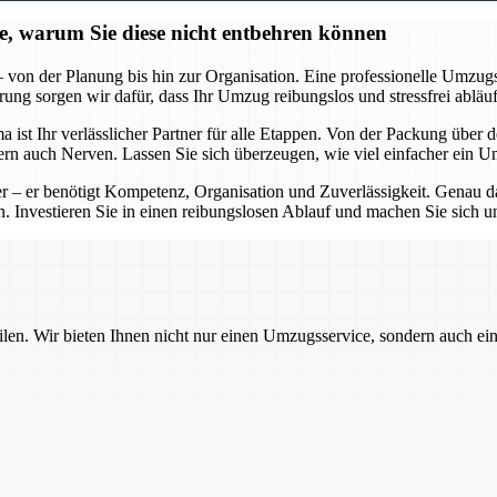
ie, warum Sie diese nicht entbehren können
on der Planung bis hin zur Organisation. Eine professionelle Umzugsfi
ng sorgen wir dafür, dass Ihr Umzug reibungslos und stressfrei abläuf
st Ihr verlässlicher Partner für alle Etappen. Von der Packung über 
ondern auch Nerven. Lassen Sie sich überzeugen, wie viel einfacher ein
 – er benötigt Kompetenz, Organisation und Zuverlässigkeit. Genau das
 Investieren Sie in einen reibungslosen Ablauf und machen Sie sich u
ilen. Wir bieten Ihnen nicht nur einen Umzugsservice, sondern auch ei