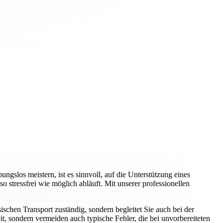
slos meistern, ist es sinnvoll, auf die Unterstützung eines
tressfrei wie möglich abläuft. Mit unserer professionellen
schen Transport zuständig, sondern begleitet Sie auch bei der
t, sondern vermeiden auch typische Fehler, die bei unvorbereiteten