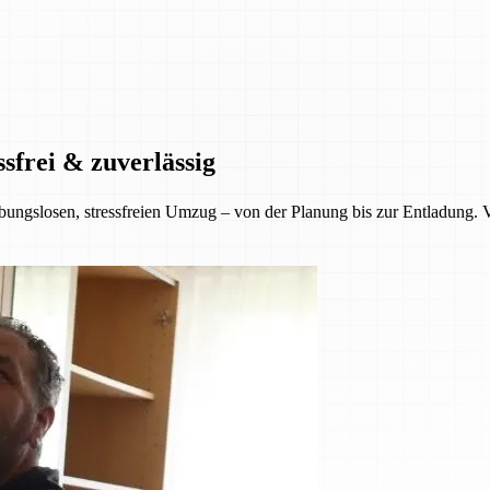
sfrei & zuverlässig
ungslosen, stressfreien Umzug – von der Planung bis zur Entladung. Ver