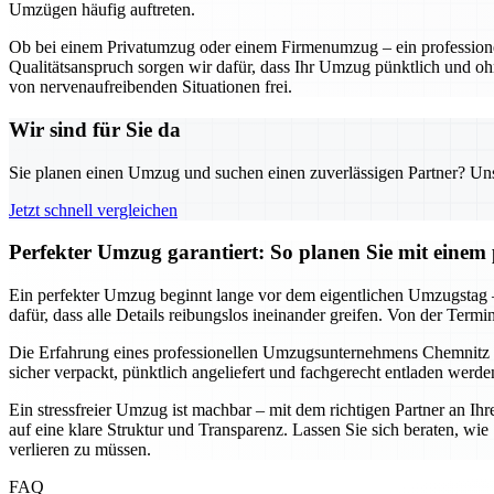
Umzügen häufig auftreten.
Ob bei einem Privatumzug oder einem Firmenumzug – ein professionel
Qualitätsanspruch sorgen wir dafür, dass Ihr Umzug pünktlich und oh
von nervenaufreibenden Situationen frei.
Wir sind für Sie da
Sie planen einen Umzug und suchen einen zuverlässigen Partner? Unser
Jetzt schnell vergleichen
Perfekter Umzug garantiert: So planen Sie mit eine
Ein perfekter Umzug beginnt lange vor dem eigentlichen Umzugstag –
dafür, dass alle Details reibungslos ineinander greifen. Von der Termi
Die Erfahrung eines professionellen Umzugsunternehmens Chemnitz
sicher verpackt, pünktlich angeliefert und fachgerecht entladen werd
Ein stressfreier Umzug ist machbar – mit dem richtigen Partner an Ih
auf eine klare Struktur und Transparenz. Lassen Sie sich beraten, w
verlieren zu müssen.
FAQ