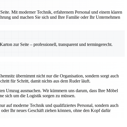
 Seite. Mit moderner Technik, erfahrenem Personal und einem klaren
fahrung und machen Sie sich und Ihre Familie oder Ihr Unternehmen
rton zur Seite – professionell, transparent und termingerecht.
hemnitz übernimmt nicht nur die Organisation, sondern sorgt auch
hritt für Schritt, damit nichts aus dem Ruder läuft.
eten Umzug ausmachen. Wir kümmern uns darum, dass Ihre Möbel
hne sich um die Logistik sorgen zu müssen.
nur auf moderne Technik und qualifiziertes Personal, sondern auch
ng oder Ihr neues Geschäft ziehen können, ohne den Kopf dafür