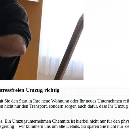
ressfreien Umzug richtig
ie den Start in Ihre neue Wohnung oder Ihr neues Unternehmen reibung
cht nur den Transport, sondern sorgen auch dafür, dass Ihr Umzug so s
s. Ein Umzugsunternehmen Chemnitz ist hierbei nicht nur für den physi
agerung – wir kümmern uns um alle Details. So sparen Sie nicht nur Zei