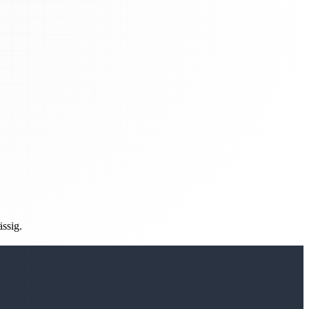
ässig.