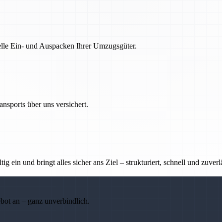
nelle Ein- und Auspacken Ihrer Umzugsgüter.
nsports über uns versichert.
g ein und bringt alles sicher ans Ziel – strukturiert, schnell und zuverl
ebot an – ganz unverbindlich.