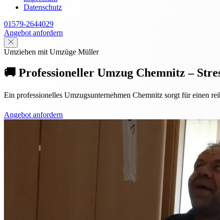
Datenschutz
01579-2644029
Angebot anfordern
Umziehen mit Umzüge Müller
🚚 Professioneller Umzug Chemnitz – Stres
Ein professionelles Umzugsunternehmen Chemnitz sorgt für einen reib
Angebot anfordern