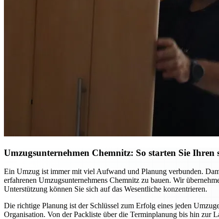
Umzugsunternehmen Chemnitz: So starten Sie Ihren st
Ein Umzug ist immer mit viel Aufwand und Planung verbunden. Damit S
erfahrenen Umzugsunternehmens Chemnitz zu bauen. Wir übernehmen ni
Unterstützung können Sie sich auf das Wesentliche konzentrieren.
Die richtige Planung ist der Schlüssel zum Erfolg eines jeden Umzuge
Organisation. Von der Packliste über die Terminplanung bis hin zur L