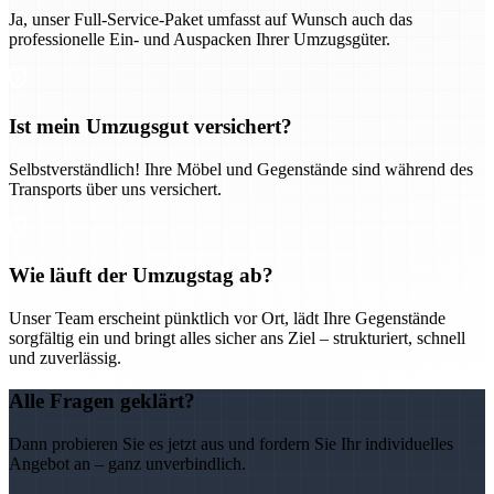
Ja, unser Full-Service-Paket umfasst auf Wunsch auch das
professionelle Ein- und Auspacken Ihrer Umzugsgüter.
Ist mein Umzugsgut versichert?
Selbstverständlich! Ihre Möbel und Gegenstände sind während des
Transports über uns versichert.
Wie läuft der Umzugstag ab?
Unser Team erscheint pünktlich vor Ort, lädt Ihre Gegenstände
sorgfältig ein und bringt alles sicher ans Ziel – strukturiert, schnell
und zuverlässig.
Alle Fragen geklärt?
Dann probieren Sie es jetzt aus und fordern Sie Ihr individuelles
Angebot an – ganz unverbindlich.