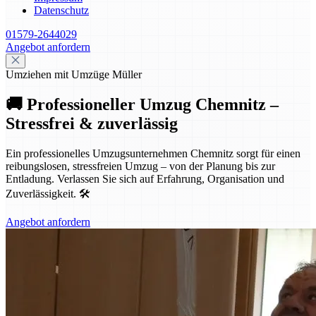
Datenschutz
01579-2644029
Angebot anfordern
Umziehen mit Umzüge Müller
🚚 Professioneller Umzug Chemnitz –
Stressfrei & zuverlässig
Ein professionelles Umzugsunternehmen Chemnitz sorgt für einen
reibungslosen, stressfreien Umzug – von der Planung bis zur
Entladung. Verlassen Sie sich auf Erfahrung, Organisation und
Zuverlässigkeit. 🛠️
Angebot anfordern