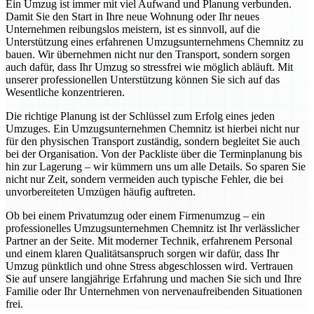
Ein Umzug ist immer mit viel Aufwand und Planung verbunden.
Damit Sie den Start in Ihre neue Wohnung oder Ihr neues
Unternehmen reibungslos meistern, ist es sinnvoll, auf die
Unterstützung eines erfahrenen Umzugsunternehmens Chemnitz zu
bauen. Wir übernehmen nicht nur den Transport, sondern sorgen
auch dafür, dass Ihr Umzug so stressfrei wie möglich abläuft. Mit
unserer professionellen Unterstützung können Sie sich auf das
Wesentliche konzentrieren.
Die richtige Planung ist der Schlüssel zum Erfolg eines jeden
Umzuges. Ein Umzugsunternehmen Chemnitz ist hierbei nicht nur
für den physischen Transport zuständig, sondern begleitet Sie auch
bei der Organisation. Von der Packliste über die Terminplanung bis
hin zur Lagerung – wir kümmern uns um alle Details. So sparen Sie
nicht nur Zeit, sondern vermeiden auch typische Fehler, die bei
unvorbereiteten Umzügen häufig auftreten.
Ob bei einem Privatumzug oder einem Firmenumzug – ein
professionelles Umzugsunternehmen Chemnitz ist Ihr verlässlicher
Partner an der Seite. Mit moderner Technik, erfahrenem Personal
und einem klaren Qualitätsanspruch sorgen wir dafür, dass Ihr
Umzug pünktlich und ohne Stress abgeschlossen wird. Vertrauen
Sie auf unsere langjährige Erfahrung und machen Sie sich und Ihre
Familie oder Ihr Unternehmen von nervenaufreibenden Situationen
frei.