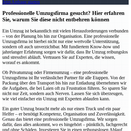
Jetzt Anfrage starten
Professionelle Umzugsfirma gesucht? Hier erfahren
Sie, warum Sie diese nicht entbehren können
Ein Umzug ist bekanntlich mit vielen Herausforderungen verbunden
– von der Planung bis hin zur Organisation. Eine professionelle
Umzugsfirma ist hierbei nicht nur eine wertvolle Unterstützung,
sondern oft auch unverzichtbar. Mit fundiertem Know-how und
jahrelanger Erfahrung sorgen wir dafür, dass Ihr Umzug reibungslos
und stressfrei abläuft. Vertrauen Sie auf Experten, die wissen,
worauf es ankommt.
Ob Privatumzug oder Firmenumzug – eine professionelle
Umzugsfirma ist Ihr verlässlicher Partner für alle Etappen. Von der
Packung über den Transport bis hin zur Entladung übernehmen wir
die Aufgaben, die bei Laien oft zu Frustration führen. So sparen Sie
nicht nur Zeit, sondern auch Nerven. Lassen Sie sich überzeugen,
wie viel einfacher ein Umzug mit Experten ablaufen kann.
Ein guter Umzug braucht mehr als nur einen Truck und ein paar
Helfer – er benötigt Kompetenz, Organisation und Zuverlässigkeit.
Genau das bietet eine professionelle Umzugsfirma. Wir sorgen
dafür, dass alles ankommt, wo es hingehört – pünktlich, fachgerecht
und ohne Schäden. Investieren Sie in einen reibungslosen Ablauf