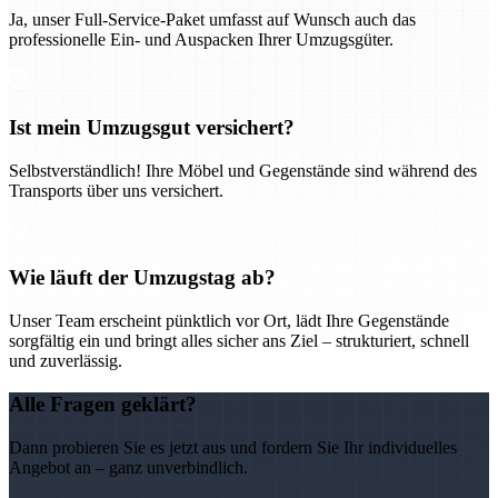
Ja, unser Full-Service-Paket umfasst auf Wunsch auch das
professionelle Ein- und Auspacken Ihrer Umzugsgüter.
Ist mein Umzugsgut versichert?
Selbstverständlich! Ihre Möbel und Gegenstände sind während des
Transports über uns versichert.
Wie läuft der Umzugstag ab?
Unser Team erscheint pünktlich vor Ort, lädt Ihre Gegenstände
sorgfältig ein und bringt alles sicher ans Ziel – strukturiert, schnell
und zuverlässig.
Alle Fragen geklärt?
Dann probieren Sie es jetzt aus und fordern Sie Ihr individuelles
Angebot an – ganz unverbindlich.