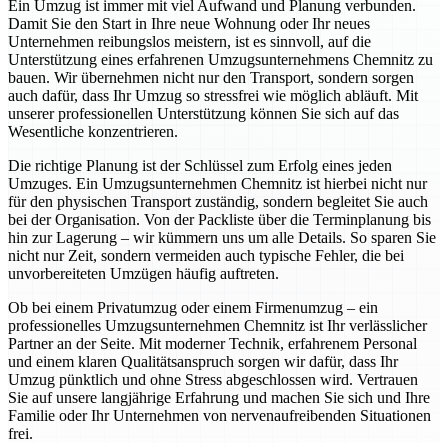
Ein Umzug ist immer mit viel Aufwand und Planung verbunden.
Damit Sie den Start in Ihre neue Wohnung oder Ihr neues
Unternehmen reibungslos meistern, ist es sinnvoll, auf die
Unterstützung eines erfahrenen Umzugsunternehmens Chemnitz zu
bauen. Wir übernehmen nicht nur den Transport, sondern sorgen
auch dafür, dass Ihr Umzug so stressfrei wie möglich abläuft. Mit
unserer professionellen Unterstützung können Sie sich auf das
Wesentliche konzentrieren.
Die richtige Planung ist der Schlüssel zum Erfolg eines jeden
Umzuges. Ein Umzugsunternehmen Chemnitz ist hierbei nicht nur
für den physischen Transport zuständig, sondern begleitet Sie auch
bei der Organisation. Von der Packliste über die Terminplanung bis
hin zur Lagerung – wir kümmern uns um alle Details. So sparen Sie
nicht nur Zeit, sondern vermeiden auch typische Fehler, die bei
unvorbereiteten Umzügen häufig auftreten.
Ob bei einem Privatumzug oder einem Firmenumzug – ein
professionelles Umzugsunternehmen Chemnitz ist Ihr verlässlicher
Partner an der Seite. Mit moderner Technik, erfahrenem Personal
und einem klaren Qualitätsanspruch sorgen wir dafür, dass Ihr
Umzug pünktlich und ohne Stress abgeschlossen wird. Vertrauen
Sie auf unsere langjährige Erfahrung und machen Sie sich und Ihre
Familie oder Ihr Unternehmen von nervenaufreibenden Situationen
frei.