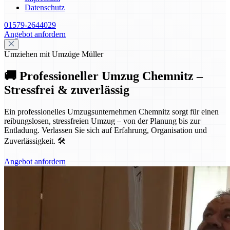
Datenschutz
01579-2644029
Angebot anfordern
Umziehen mit Umzüge Müller
🚚 Professioneller Umzug Chemnitz –
Stressfrei & zuverlässig
Ein professionelles Umzugsunternehmen Chemnitz sorgt für einen
reibungslosen, stressfreien Umzug – von der Planung bis zur
Entladung. Verlassen Sie sich auf Erfahrung, Organisation und
Zuverlässigkeit. 🛠️
Angebot anfordern