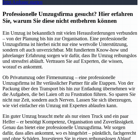
Jetzt Anfrage starten
Professionelle Umzugsfirma gesucht? Hier erfahren
Sie, warum Sie diese nicht entbehren können
Ein Umzug ist bekanntlich mit vielen Herausforderungen verbunden
– von der Planung bis hin zur Organisation. Eine professionelle
Umzugsfirma ist hierbei nicht nur eine wertvolle Unterstützung,
sondern oft auch unverzichtbar. Mit fundiertem Know-how und
jahrelanger Erfahrung sorgen wir dafür, dass Ihr Umzug reibungslos
und stressfrei abläuft. Vertrauen Sie auf Experten, die wissen,
worauf es ankommt.
Ob Privatumzug oder Firmenumzug – eine professionelle
Umzugsfirma ist Ihr verlässlicher Partner für alle Etappen. Von der
Packung über den Transport bis hin zur Entladung übernehmen wir
die Aufgaben, die bei Laien oft zu Frustration führen. So sparen Sie
nicht nur Zeit, sondern auch Nerven. Lassen Sie sich überzeugen,
wie viel einfacher ein Umzug mit Experten ablaufen kann.
Ein guter Umzug braucht mehr als nur einen Truck und ein paar
Helfer – er benötigt Kompetenz, Organisation und Zuverlässigkeit.
Genau das bietet eine professionelle Umzugsfirma. Wir sorgen
dafür, dass alles ankommt, wo es hingehört – pünktlich, fachgerecht
und ohne Schäden. Investieren Sie in einen reibungslosen Ablauf