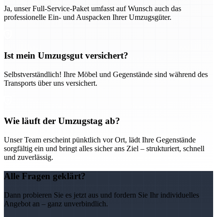
Ja, unser Full-Service-Paket umfasst auf Wunsch auch das
professionelle Ein- und Auspacken Ihrer Umzugsgüter.
Ist mein Umzugsgut versichert?
Selbstverständlich! Ihre Möbel und Gegenstände sind während des
Transports über uns versichert.
Wie läuft der Umzugstag ab?
Unser Team erscheint pünktlich vor Ort, lädt Ihre Gegenstände
sorgfältig ein und bringt alles sicher ans Ziel – strukturiert, schnell
und zuverlässig.
Alle Fragen geklärt?
Dann probieren Sie es jetzt aus und fordern Sie Ihr individuelles
Angebot an – ganz unverbindlich.