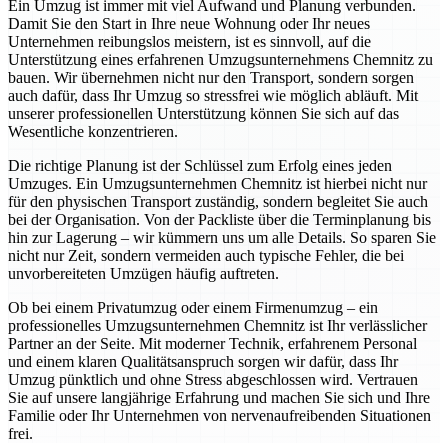
Ein Umzug ist immer mit viel Aufwand und Planung verbunden.
Damit Sie den Start in Ihre neue Wohnung oder Ihr neues
Unternehmen reibungslos meistern, ist es sinnvoll, auf die
Unterstützung eines erfahrenen Umzugsunternehmens Chemnitz zu
bauen. Wir übernehmen nicht nur den Transport, sondern sorgen
auch dafür, dass Ihr Umzug so stressfrei wie möglich abläuft. Mit
unserer professionellen Unterstützung können Sie sich auf das
Wesentliche konzentrieren.
Die richtige Planung ist der Schlüssel zum Erfolg eines jeden
Umzuges. Ein Umzugsunternehmen Chemnitz ist hierbei nicht nur
für den physischen Transport zuständig, sondern begleitet Sie auch
bei der Organisation. Von der Packliste über die Terminplanung bis
hin zur Lagerung – wir kümmern uns um alle Details. So sparen Sie
nicht nur Zeit, sondern vermeiden auch typische Fehler, die bei
unvorbereiteten Umzügen häufig auftreten.
Ob bei einem Privatumzug oder einem Firmenumzug – ein
professionelles Umzugsunternehmen Chemnitz ist Ihr verlässlicher
Partner an der Seite. Mit moderner Technik, erfahrenem Personal
und einem klaren Qualitätsanspruch sorgen wir dafür, dass Ihr
Umzug pünktlich und ohne Stress abgeschlossen wird. Vertrauen
Sie auf unsere langjährige Erfahrung und machen Sie sich und Ihre
Familie oder Ihr Unternehmen von nervenaufreibenden Situationen
frei.