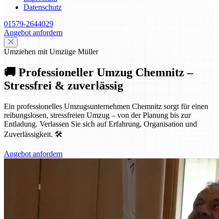
Datenschutz
01579-2644029
Angebot anfordern
Umziehen mit Umzüge Müller
🚚 Professioneller Umzug Chemnitz –
Stressfrei & zuverlässig
Ein professionelles Umzugsunternehmen Chemnitz sorgt für einen
reibungslosen, stressfreien Umzug – von der Planung bis zur
Entladung. Verlassen Sie sich auf Erfahrung, Organisation und
Zuverlässigkeit. 🛠️
Angebot anfordern