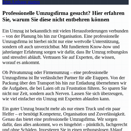
Jetzt Anfrage starten
Professionelle Umzugsfirma gesucht? Hier erfahren
Sie, warum Sie diese nicht entbehren können
Ein Umzug ist bekanntlich mit vielen Herausforderungen verbunden
– von der Planung bis hin zur Organisation. Eine professionelle
Umzugsfirma ist hierbei nicht nur eine wertvolle Unterstützung,
sondern oft auch unverzichtbar. Mit fundiertem Know-how und
jahrelanger Erfahrung sorgen wir dafür, dass Ihr Umzug reibungslos
und stressfrei abläuft. Vertrauen Sie auf Experten, die wissen,
worauf es ankommt.
Ob Privatumzug oder Firmenumzug – eine professionelle
Umzugsfirma ist Ihr verlässlicher Partner für alle Etappen. Von der
Packung über den Transport bis hin zur Entladung übernehmen wir
die Aufgaben, die bei Laien oft zu Frustration führen. So sparen Sie
nicht nur Zeit, sondern auch Nerven. Lassen Sie sich überzeugen,
wie viel einfacher ein Umzug mit Experten ablaufen kann.
Ein guter Umzug braucht mehr als nur einen Truck und ein paar
Helfer – er benötigt Kompetenz, Organisation und Zuverlässigkeit.
Genau das bietet eine professionelle Umzugsfirma. Wir sorgen
dafür, dass alles ankommt, wo es hingehört – pünktlich, fachgerecht
und ohne Schäden. Investieren Sie in einen reibungslosen Ablauf