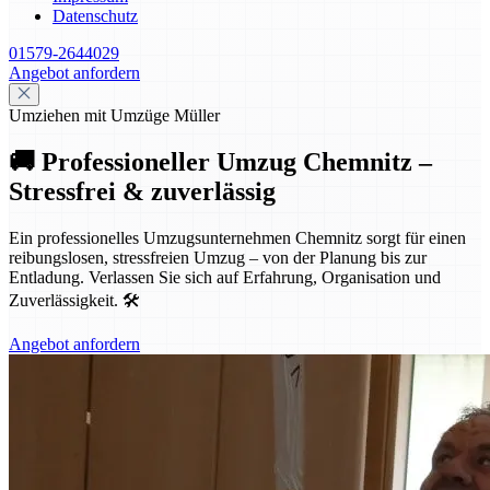
Datenschutz
01579-2644029
Angebot anfordern
Umziehen mit Umzüge Müller
🚚 Professioneller Umzug Chemnitz –
Stressfrei & zuverlässig
Ein professionelles Umzugsunternehmen Chemnitz sorgt für einen
reibungslosen, stressfreien Umzug – von der Planung bis zur
Entladung. Verlassen Sie sich auf Erfahrung, Organisation und
Zuverlässigkeit. 🛠️
Angebot anfordern