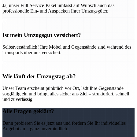
Ja, unser Full-Service-Paket umfasst auf Wunsch auch das
professionelle Ein- und Auspacken Ihrer Umzugsgüter.
Ist mein Umzugsgut versichert?
Selbstverständlich! Ihre Möbel und Gegenstände sind während des
Transports über uns versichert.
Wie läuft der Umzugstag ab?
Unser Team erscheint pünktlich vor Ort, lädt Ihre Gegenstände
sorgfältig ein und bringt alles sicher ans Ziel – strukturiert, schnell
und zuverlässig.
Alle Fragen geklärt?
Dann probieren Sie es jetzt aus und fordern Sie Ihr individuelles
Angebot an – ganz unverbindlich.