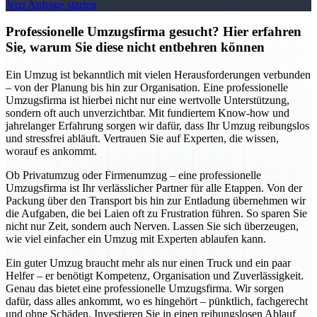
Jetzt Anfrage starten
Professionelle Umzugsfirma gesucht? Hier erfahren
Sie, warum Sie diese nicht entbehren können
Ein Umzug ist bekanntlich mit vielen Herausforderungen verbunden
– von der Planung bis hin zur Organisation. Eine professionelle
Umzugsfirma ist hierbei nicht nur eine wertvolle Unterstützung,
sondern oft auch unverzichtbar. Mit fundiertem Know-how und
jahrelanger Erfahrung sorgen wir dafür, dass Ihr Umzug reibungslos
und stressfrei abläuft. Vertrauen Sie auf Experten, die wissen,
worauf es ankommt.
Ob Privatumzug oder Firmenumzug – eine professionelle
Umzugsfirma ist Ihr verlässlicher Partner für alle Etappen. Von der
Packung über den Transport bis hin zur Entladung übernehmen wir
die Aufgaben, die bei Laien oft zu Frustration führen. So sparen Sie
nicht nur Zeit, sondern auch Nerven. Lassen Sie sich überzeugen,
wie viel einfacher ein Umzug mit Experten ablaufen kann.
Ein guter Umzug braucht mehr als nur einen Truck und ein paar
Helfer – er benötigt Kompetenz, Organisation und Zuverlässigkeit.
Genau das bietet eine professionelle Umzugsfirma. Wir sorgen
dafür, dass alles ankommt, wo es hingehört – pünktlich, fachgerecht
und ohne Schäden. Investieren Sie in einen reibungslosen Ablauf