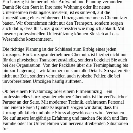
Ein Umzug ist immer mit viel Aufwand und Planung verbunden.
Damit Sie den Start in Ihre neue Wohnung oder Ihr neues
Unternehmen reibungslos meistern, ist es sinnvoll, auf die
Unterstützung eines erfahrenen Umzugsunternehmens Chemnitz zu
bauen. Wir übernehmen nicht nur den Transport, sondern sorgen
auch dafür, dass Ihr Umzug so stressfrei wie möglich abläuft. Mit
unserer professionellen Unterstützung können Sie sich auf das
Wesentliche konzentrieren.
Die richtige Planung ist der Schlüssel zum Erfolg eines jeden
Umzuges. Ein Umzugsunternehmen Chemnitz ist hierbei nicht nur
für den physischen Transport zuständig, sondern begleitet Sie auch
bei der Organisation. Von der Packliste über die Terminplanung bis
hin zur Lagerung – wir kümmern uns um alle Details. So sparen Sie
nicht nur Zeit, sondern vermeiden auch typische Fehler, die bei
unvorbereiteten Umzügen häufig auftreten.
Ob bei einem Privatumzug oder einem Firmenumzug – ein
professionelles Umzugsunternehmen Chemnitz ist Ihr verlässlicher
Partner an der Seite. Mit moderner Technik, erfahrenem Personal
und einem klaren Qualitätsanspruch sorgen wir dafür, dass Ihr
Umzug pünktlich und ohne Stress abgeschlossen wird. Vertrauen
Sie auf unsere langjährige Erfahrung und machen Sie sich und Ihre
Familie oder Ihr Unternehmen von nervenaufreibenden Situationen
frei.