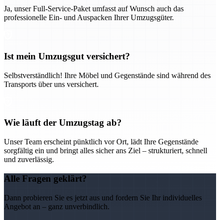
Ja, unser Full-Service-Paket umfasst auf Wunsch auch das
professionelle Ein- und Auspacken Ihrer Umzugsgüter.
Ist mein Umzugsgut versichert?
Selbstverständlich! Ihre Möbel und Gegenstände sind während des
Transports über uns versichert.
Wie läuft der Umzugstag ab?
Unser Team erscheint pünktlich vor Ort, lädt Ihre Gegenstände
sorgfältig ein und bringt alles sicher ans Ziel – strukturiert, schnell
und zuverlässig.
Alle Fragen geklärt?
Dann probieren Sie es jetzt aus und fordern Sie Ihr individuelles
Angebot an – ganz unverbindlich.