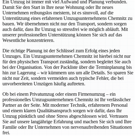
Ein Umzug ist immer mit viel Aufwand und Planung verbunden.
Damit Sie den Start in Ihre neue Wohnung oder Ihr neues
Unternehmen reibungslos meistern, ist es sinnvoll, auf die
Unterstützung eines erfahrenen Umzugsunternehmens Chemnitz zu
bauen. Wir übernehmen nicht nur den Transport, sondern sorgen
auch dafür, dass Ihr Umzug so stressfrei wie möglich abläuft. Mit
unserer professionellen Unterstützung können Sie sich auf das
Wesentliche konzentrieren.
Die richtige Planung ist der Schlüssel zum Erfolg eines jeden
Umzuges. Ein Umzugsunternehmen Chemnitz ist hierbei nicht nur
für den physischen Transport zuständig, sondern begleitet Sie auch
bei der Organisation. Von der Packliste über die Terminplanung bis
hin zur Lagerung – wir kümmern uns um alle Details. So sparen Sie
nicht nur Zeit, sondern vermeiden auch typische Fehler, die bei
unvorbereiteten Umzügen häufig auftreten.
Ob bei einem Privatumzug oder einem Firmenumzug – ein
professionelles Umzugsunternehmen Chemnitz ist Ihr verlässlicher
Partner an der Seite. Mit moderner Technik, erfahrenem Personal
und einem klaren Qualitätsanspruch sorgen wir dafür, dass Ihr
Umzug pünktlich und ohne Stress abgeschlossen wird. Vertrauen
Sie auf unsere langjährige Erfahrung und machen Sie sich und Ihre
Familie oder Ihr Unternehmen von nervenaufreibenden Situationen
frei.