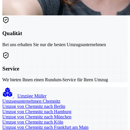
Qualität
Bei uns erhalten Sie nur die besten Umzugsunternehmen
Service
Wir bieten Ihnen einen Rundum-Service für Ihren Umzug
Umzüge Müller
Umzugsunternehmen Chemnitz
Umzug von Chemnitz nach Berlin
Umzug von Chemnitz nach Hamburg
Umzug von Chemnitz nach München
Umzug von Chemnitz nach Köln
Umzug von Chemnitz nach Frankfurt am Main