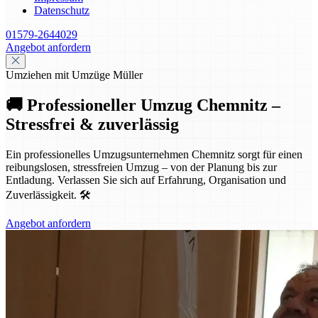
Datenschutz
01579-2644029
Angebot anfordern
Umziehen mit Umzüge Müller
🚚 Professioneller Umzug Chemnitz –
Stressfrei & zuverlässig
Ein professionelles Umzugsunternehmen Chemnitz sorgt für einen
reibungslosen, stressfreien Umzug – von der Planung bis zur
Entladung. Verlassen Sie sich auf Erfahrung, Organisation und
Zuverlässigkeit. 🛠️
Angebot anfordern