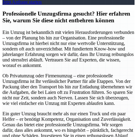
Jetzt Anfrage starten
Professionelle Umzugsfirma gesucht? Hier erfahren
Sie, warum Sie diese nicht entbehren können
Ein Umzug ist bekanntlich mit vielen Herausforderungen verbunden
– von der Planung bis hin zur Organisation. Eine professionelle
Umzugsfirma ist hierbei nicht nur eine wertvolle Unterstützung,
sondern oft auch unverzichtbar. Mit fundiertem Know-how und
jahrelanger Erfahrung sorgen wir dafür, dass Ihr Umzug reibungslos
und stressfrei abläuft. Vertrauen Sie auf Experten, die wissen,
worauf es ankommt.
Ob Privatumzug oder Firmenumzug – eine professionelle
Umzugsfirma ist Ihr verlässlicher Partner für alle Etappen. Von der
Packung über den Transport bis hin zur Entladung übernehmen wir
die Aufgaben, die bei Laien oft zu Frustration führen. So sparen Sie
nicht nur Zeit, sondern auch Nerven. Lassen Sie sich überzeugen,
wie viel einfacher ein Umzug mit Experten ablaufen kann.
Ein guter Umzug braucht mehr als nur einen Truck und ein paar
Helfer – er benötigt Kompetenz, Organisation und Zuverlässigkeit.
Genau das bietet eine professionelle Umzugsfirma. Wir sorgen
dafür, dass alles ankommt, wo es hingehört – pünktlich, fachgerecht
und ohne Schäden. Investieren Sie in einen reibungslosen Ablauf