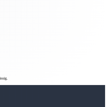
ässig.