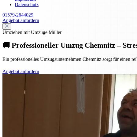
Datenschutz
01579-2644029
Angebot anfordern
Umziehen mit Umzüge Müller
🚚 Professioneller Umzug Chemnitz – Stres
Ein professionelles Umzugsunternehmen Chemnitz sorgt für einen reib
Angebot anfordern