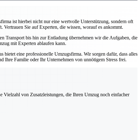
rma ist hierbei nicht nur eine wertvolle Unterstützung, sondern oft
t. Vertrauen Sie auf Experten, die wissen, worauf es ankommt.
den Transport bis hin zur Entladung übernehmen wir die Aufgaben, die
 Umzug mit Experten ablaufen kann.
 bietet eine professionelle Umzugsfirma. Wir sorgen dafür, dass alles
nd Ihre Familie oder Ihr Unternehmen von unnötigem Stress frei.
ne Vielzahl von Zusatzleistungen, die Ihren Umzug noch einfacher