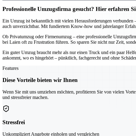
Professionelle Umzugsfirma gesucht? Hier erfahren S
Ein Umzug ist bekanntlich mit vielen Herausforderungen verbunden – v
auch unverzichtbar. Mit fundiertem Know-how und jahrelanger Erfahru
Ob Privatumzug oder Firmenumzug – eine professionelle Umzugsfirma i
bei Laien oft zu Frustration führen. So sparen Sie nicht nur Zeit, s
Ein guter Umzug braucht mehr als nur einen Truck und ein paar Helfer
ankommt, wo es hingehört – pünktlich, fachgerecht und ohne Schäden.
Features
Diese Vorteile bieten wir Ihnen
Wenn Sie mit uns umziehen möchten, profitieren Sie von vielen Vorte
und stressfreier machen.
Stressfrei
Unkompliziert Angebote einholen und vergleichen