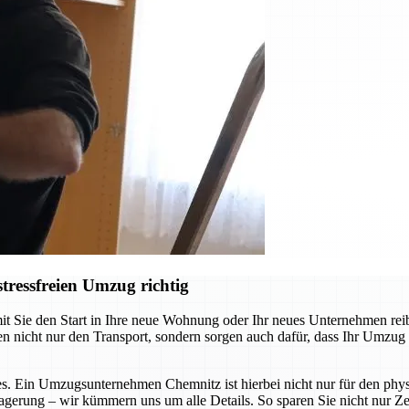
ressfreien Umzug richtig
ie den Start in Ihre neue Wohnung oder Ihr neues Unternehmen reibung
cht nur den Transport, sondern sorgen auch dafür, dass Ihr Umzug so s
s. Ein Umzugsunternehmen Chemnitz ist hierbei nicht nur für den physi
agerung – wir kümmern uns um alle Details. So sparen Sie nicht nur Zei