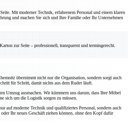
 Seite. Mit moderner Technik, erfahrenem Personal und einem klaren
fahrung und machen Sie sich und Ihre Familie oder Ihr Unternehmen
rton zur Seite – professionell, transparent und termingerecht.
hemnitz übernimmt nicht nur die Organisation, sondern sorgt auch
hritt für Schritt, damit nichts aus dem Ruder läuft.
eten Umzug ausmachen. Wir kümmern uns darum, dass Ihre Möbel
hne sich um die Logistik sorgen zu müssen.
nur auf moderne Technik und qualifiziertes Personal, sondern auch
ng oder Ihr neues Geschäft ziehen können, ohne den Kopf dafür