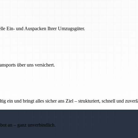
nelle Ein- und Auspacken Ihrer Umzugsgüter.
nsports über uns versichert.
g ein und bringt alles sicher ans Ziel – strukturiert, schnell und zuverl
ebot an – ganz unverbindlich.