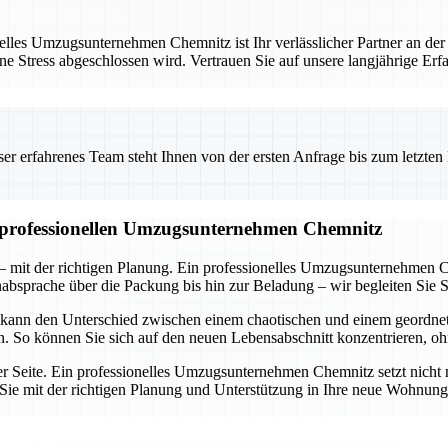
les Umzugsunternehmen Chemnitz ist Ihr verlässlicher Partner an der
ne Stress abgeschlossen wird. Vertrauen Sie auf unsere langjährige Er
 erfahrenes Team steht Ihnen von der ersten Anfrage bis zum letzten Ka
m professionellen Umzugsunternehmen Chemnitz
 mit der richtigen Planung. Ein professionelles Umzugsunternehmen C
nabsprache über die Packung bis hin zur Beladung – wir begleiten Sie Sc
 kann den Unterschied zwischen einem chaotischen und einem geordn
en. So können Sie sich auf den neuen Lebensabschnitt konzentrieren, o
rer Seite. Ein professionelles Umzugsunternehmen Chemnitz setzt nicht 
ie Sie mit der richtigen Planung und Unterstützung in Ihre neue Wohnu