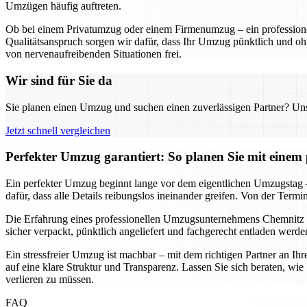
Umzügen häufig auftreten.
Ob bei einem Privatumzug oder einem Firmenumzug – ein professionel
Qualitätsanspruch sorgen wir dafür, dass Ihr Umzug pünktlich und oh
von nervenaufreibenden Situationen frei.
Wir sind für Sie da
Sie planen einen Umzug und suchen einen zuverlässigen Partner? Unser
Jetzt schnell vergleichen
Perfekter Umzug garantiert: So planen Sie mit eine
Ein perfekter Umzug beginnt lange vor dem eigentlichen Umzugstag –
dafür, dass alle Details reibungslos ineinander greifen. Von der Termi
Die Erfahrung eines professionellen Umzugsunternehmens Chemnitz
sicher verpackt, pünktlich angeliefert und fachgerecht entladen werd
Ein stressfreier Umzug ist machbar – mit dem richtigen Partner an Ih
auf eine klare Struktur und Transparenz. Lassen Sie sich beraten, w
verlieren zu müssen.
FAQ