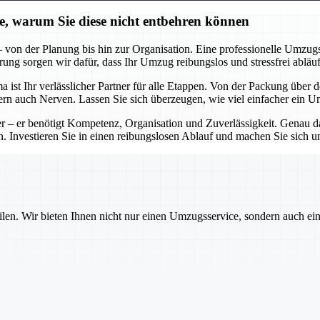
ie, warum Sie diese nicht entbehren können
on der Planung bis hin zur Organisation. Eine professionelle Umzugsfi
ng sorgen wir dafür, dass Ihr Umzug reibungslos und stressfrei abläuf
st Ihr verlässlicher Partner für alle Etappen. Von der Packung über 
ondern auch Nerven. Lassen Sie sich überzeugen, wie viel einfacher ein
 – er benötigt Kompetenz, Organisation und Zuverlässigkeit. Genau das
 Investieren Sie in einen reibungslosen Ablauf und machen Sie sich u
ilen. Wir bieten Ihnen nicht nur einen Umzugsservice, sondern auch ei