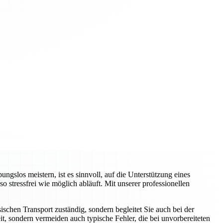
slos meistern, ist es sinnvoll, auf die Unterstützung eines
tressfrei wie möglich abläuft. Mit unserer professionellen
schen Transport zuständig, sondern begleitet Sie auch bei der
t, sondern vermeiden auch typische Fehler, die bei unvorbereiteten