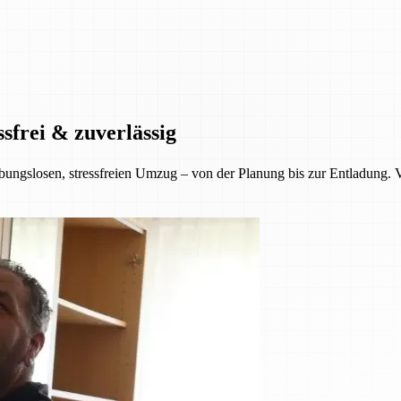
sfrei & zuverlässig
ungslosen, stressfreien Umzug – von der Planung bis zur Entladung. Ver