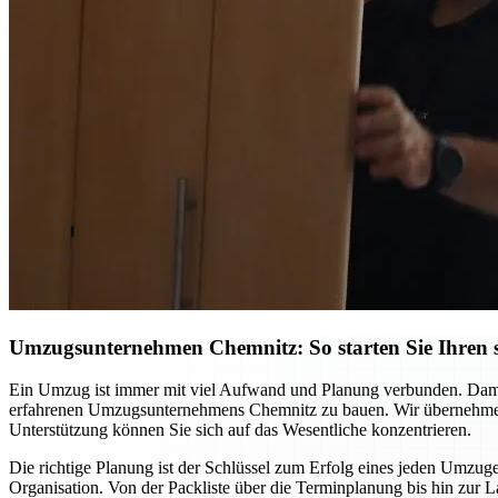
Umzugsunternehmen Chemnitz: So starten Sie Ihren st
Ein Umzug ist immer mit viel Aufwand und Planung verbunden. Damit S
erfahrenen Umzugsunternehmens Chemnitz zu bauen. Wir übernehmen ni
Unterstützung können Sie sich auf das Wesentliche konzentrieren.
Die richtige Planung ist der Schlüssel zum Erfolg eines jeden Umzuge
Organisation. Von der Packliste über die Terminplanung bis hin zur L