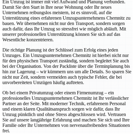
Ein Umzug ist immer mit viel Aufwand und Planung verbunden.
Damit Sie den Start in Ihre neue Wohnung oder Ihr neues
Unternehmen reibungslos meistern, ist es sinnvoll, auf die
Unterstützung eines erfahrenen Umzugsunternehmens Chemnitz zu
bauen. Wir übernehmen nicht nur den Transport, sondern sorgen
auch dafür, dass Ihr Umzug so stressfrei wie möglich abläuft. Mit
unserer professionellen Unterstützung können Sie sich auf das
Wesentliche konzentrieren.
Die richtige Planung ist der Schlüssel zum Erfolg eines jeden
Umzuges. Ein Umzugsunternehmen Chemnitz ist hierbei nicht nur
für den physischen Transport zuständig, sondern begleitet Sie auch
bei der Organisation. Von der Packliste über die Terminplanung bis
hin zur Lagerung – wir kümmern uns um alle Details. So sparen Sie
nicht nur Zeit, sondern vermeiden auch typische Fehler, die bei
unvorbereiteten Umzügen häufig auftreten.
Ob bei einem Privatumzug oder einem Firmenumzug – ein
professionelles Umzugsunternehmen Chemnitz ist Ihr verlässlicher
Partner an der Seite. Mit moderner Technik, erfahrenem Personal
und einem klaren Qualitätsanspruch sorgen wir dafür, dass Ihr
Umzug pünktlich und ohne Stress abgeschlossen wird. Vertrauen
Sie auf unsere langjährige Erfahrung und machen Sie sich und Ihre
Familie oder Ihr Unternehmen von nervenaufreibenden Situationen
frei.