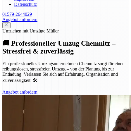
Datenschutz
01579-2644029
Angebot anfordern
Umziehen mit Umzüge Müller
🚚 Professioneller Umzug Chemnitz –
Stressfrei & zuverlässig
Ein professionelles Umzugsunternehmen Chemnitz sorgt für einen
reibungslosen, stressfreien Umzug – von der Planung bis zur
Entladung. Verlassen Sie sich auf Erfahrung, Organisation und
Zuverlässigkeit. 🛠️
Angebot anfordern