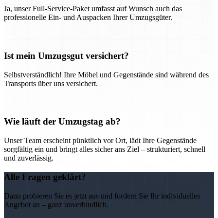
Ja, unser Full-Service-Paket umfasst auf Wunsch auch das
professionelle Ein- und Auspacken Ihrer Umzugsgüter.
Ist mein Umzugsgut versichert?
Selbstverständlich! Ihre Möbel und Gegenstände sind während des
Transports über uns versichert.
Wie läuft der Umzugstag ab?
Unser Team erscheint pünktlich vor Ort, lädt Ihre Gegenstände
sorgfältig ein und bringt alles sicher ans Ziel – strukturiert, schnell
und zuverlässig.
Alle Fragen geklärt?
Dann probieren Sie es jetzt aus und fordern Sie Ihr individuelles
Angebot an – ganz unverbindlich.