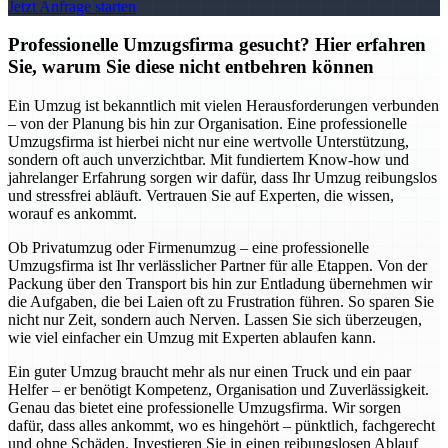
Jetzt Anfrage starten
Professionelle Umzugsfirma gesucht? Hier erfahren
Sie, warum Sie diese nicht entbehren können
Ein Umzug ist bekanntlich mit vielen Herausforderungen verbunden
– von der Planung bis hin zur Organisation. Eine professionelle
Umzugsfirma ist hierbei nicht nur eine wertvolle Unterstützung,
sondern oft auch unverzichtbar. Mit fundiertem Know-how und
jahrelanger Erfahrung sorgen wir dafür, dass Ihr Umzug reibungslos
und stressfrei abläuft. Vertrauen Sie auf Experten, die wissen,
worauf es ankommt.
Ob Privatumzug oder Firmenumzug – eine professionelle
Umzugsfirma ist Ihr verlässlicher Partner für alle Etappen. Von der
Packung über den Transport bis hin zur Entladung übernehmen wir
die Aufgaben, die bei Laien oft zu Frustration führen. So sparen Sie
nicht nur Zeit, sondern auch Nerven. Lassen Sie sich überzeugen,
wie viel einfacher ein Umzug mit Experten ablaufen kann.
Ein guter Umzug braucht mehr als nur einen Truck und ein paar
Helfer – er benötigt Kompetenz, Organisation und Zuverlässigkeit.
Genau das bietet eine professionelle Umzugsfirma. Wir sorgen
dafür, dass alles ankommt, wo es hingehört – pünktlich, fachgerecht
und ohne Schäden. Investieren Sie in einen reibungslosen Ablauf