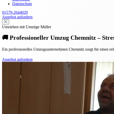
Datenschutz
01579-2644029
Angebot anfordern
Umziehen mit Umzüge Müller
🚚 Professioneller Umzug Chemnitz – Stres
Ein professionelles Umzugsunternehmen Chemnitz sorgt für einen reib
Angebot anfordern