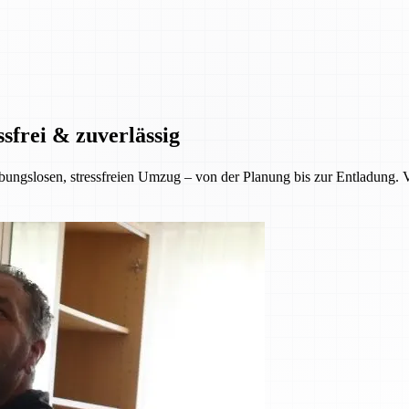
sfrei & zuverlässig
ungslosen, stressfreien Umzug – von der Planung bis zur Entladung. Ver