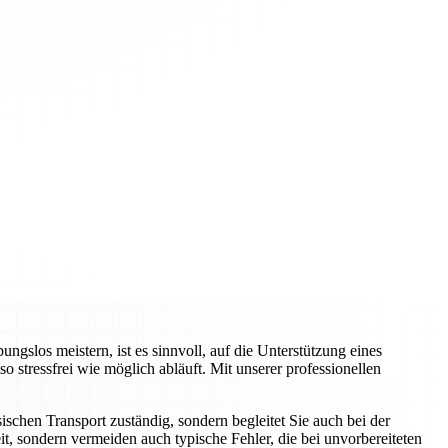
slos meistern, ist es sinnvoll, auf die Unterstützung eines
tressfrei wie möglich abläuft. Mit unserer professionellen
schen Transport zuständig, sondern begleitet Sie auch bei der
t, sondern vermeiden auch typische Fehler, die bei unvorbereiteten