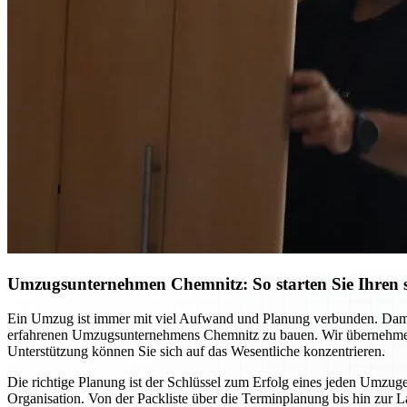
Umzugsunternehmen Chemnitz: So starten Sie Ihren st
Ein Umzug ist immer mit viel Aufwand und Planung verbunden. Damit S
erfahrenen Umzugsunternehmens Chemnitz zu bauen. Wir übernehmen ni
Unterstützung können Sie sich auf das Wesentliche konzentrieren.
Die richtige Planung ist der Schlüssel zum Erfolg eines jeden Umzuge
Organisation. Von der Packliste über die Terminplanung bis hin zur L