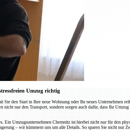
ressfreien Umzug richtig
ie den Start in Ihre neue Wohnung oder Ihr neues Unternehmen reibung
cht nur den Transport, sondern sorgen auch dafür, dass Ihr Umzug so s
s. Ein Umzugsunternehmen Chemnitz ist hierbei nicht nur für den physi
agerung – wir kümmern uns um alle Details. So sparen Sie nicht nur Zei