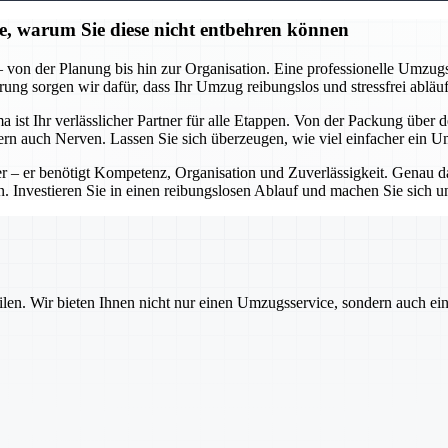
ie, warum Sie diese nicht entbehren können
on der Planung bis hin zur Organisation. Eine professionelle Umzugsfi
ng sorgen wir dafür, dass Ihr Umzug reibungslos und stressfrei abläuf
st Ihr verlässlicher Partner für alle Etappen. Von der Packung über 
ondern auch Nerven. Lassen Sie sich überzeugen, wie viel einfacher ein
 – er benötigt Kompetenz, Organisation und Zuverlässigkeit. Genau das
 Investieren Sie in einen reibungslosen Ablauf und machen Sie sich u
ilen. Wir bieten Ihnen nicht nur einen Umzugsservice, sondern auch ei