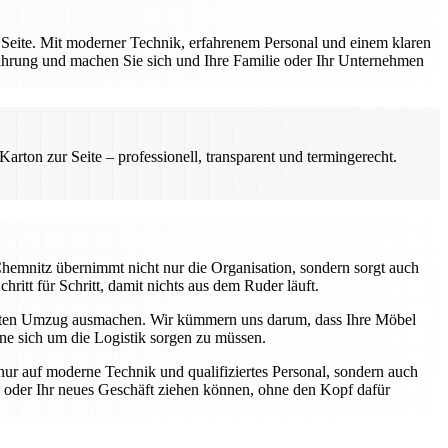
 Seite. Mit moderner Technik, erfahrenem Personal und einem klaren
fahrung und machen Sie sich und Ihre Familie oder Ihr Unternehmen
rton zur Seite – professionell, transparent und termingerecht.
hemnitz übernimmt nicht nur die Organisation, sondern sorgt auch
hritt für Schritt, damit nichts aus dem Ruder läuft.
eten Umzug ausmachen. Wir kümmern uns darum, dass Ihre Möbel
hne sich um die Logistik sorgen zu müssen.
nur auf moderne Technik und qualifiziertes Personal, sondern auch
ng oder Ihr neues Geschäft ziehen können, ohne den Kopf dafür