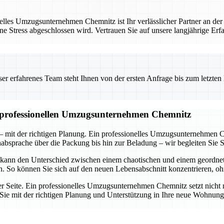
les Umzugsunternehmen Chemnitz ist Ihr verlässlicher Partner an der
ne Stress abgeschlossen wird. Vertrauen Sie auf unsere langjährige Er
 erfahrenes Team steht Ihnen von der ersten Anfrage bis zum letzten Ka
m professionellen Umzugsunternehmen Chemnitz
 mit der richtigen Planung. Ein professionelles Umzugsunternehmen C
nabsprache über die Packung bis hin zur Beladung – wir begleiten Sie Sc
 kann den Unterschied zwischen einem chaotischen und einem geordn
en. So können Sie sich auf den neuen Lebensabschnitt konzentrieren, o
rer Seite. Ein professionelles Umzugsunternehmen Chemnitz setzt nicht 
ie Sie mit der richtigen Planung und Unterstützung in Ihre neue Wohnu