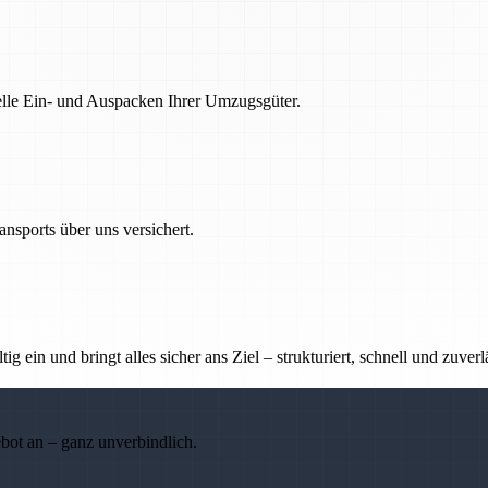
nelle Ein- und Auspacken Ihrer Umzugsgüter.
nsports über uns versichert.
g ein und bringt alles sicher ans Ziel – strukturiert, schnell und zuverl
ebot an – ganz unverbindlich.