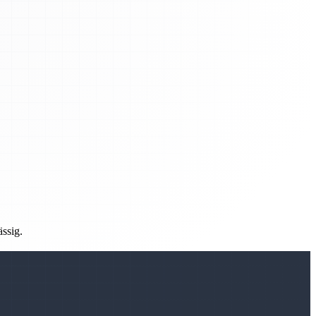
ässig.