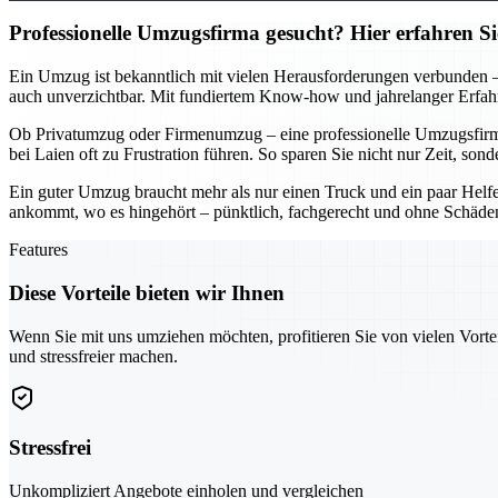
Professionelle Umzugsfirma gesucht? Hier erfahren S
Ein Umzug ist bekanntlich mit vielen Herausforderungen verbunden – v
auch unverzichtbar. Mit fundiertem Know-how und jahrelanger Erfahru
Ob Privatumzug oder Firmenumzug – eine professionelle Umzugsfirma i
bei Laien oft zu Frustration führen. So sparen Sie nicht nur Zeit, s
Ein guter Umzug braucht mehr als nur einen Truck und ein paar Helfer
ankommt, wo es hingehört – pünktlich, fachgerecht und ohne Schäden.
Features
Diese Vorteile bieten wir Ihnen
Wenn Sie mit uns umziehen möchten, profitieren Sie von vielen Vorte
und stressfreier machen.
Stressfrei
Unkompliziert Angebote einholen und vergleichen