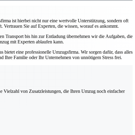
rma ist hierbei nicht nur eine wertvolle Unterstützung, sondern oft
t. Vertrauen Sie auf Experten, die wissen, worauf es ankommt.
den Transport bis hin zur Entladung übernehmen wir die Aufgaben, die
 Umzug mit Experten ablaufen kann.
 bietet eine professionelle Umzugsfirma. Wir sorgen dafür, dass alles
nd Ihre Familie oder Ihr Unternehmen von unnötigem Stress frei.
ne Vielzahl von Zusatzleistungen, die Ihren Umzug noch einfacher