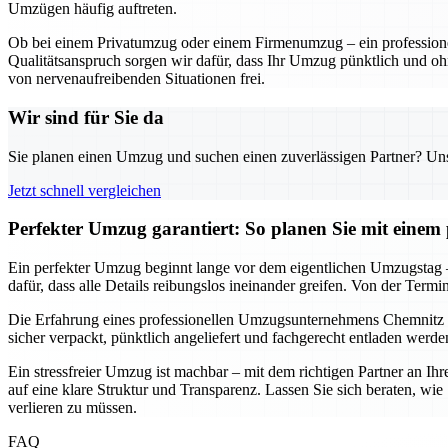
Umzügen häufig auftreten.
Ob bei einem Privatumzug oder einem Firmenumzug – ein professionel
Qualitätsanspruch sorgen wir dafür, dass Ihr Umzug pünktlich und oh
von nervenaufreibenden Situationen frei.
Wir sind für Sie da
Sie planen einen Umzug und suchen einen zuverlässigen Partner? Unser
Jetzt schnell vergleichen
Perfekter Umzug garantiert: So planen Sie mit eine
Ein perfekter Umzug beginnt lange vor dem eigentlichen Umzugstag –
dafür, dass alle Details reibungslos ineinander greifen. Von der Termi
Die Erfahrung eines professionellen Umzugsunternehmens Chemnitz
sicher verpackt, pünktlich angeliefert und fachgerecht entladen werd
Ein stressfreier Umzug ist machbar – mit dem richtigen Partner an Ih
auf eine klare Struktur und Transparenz. Lassen Sie sich beraten, w
verlieren zu müssen.
FAQ