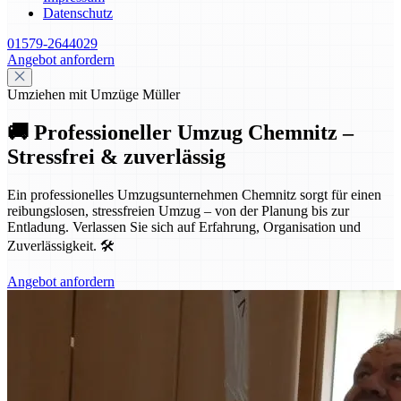
Datenschutz
01579-2644029
Angebot anfordern
Umziehen mit Umzüge Müller
🚚 Professioneller Umzug Chemnitz –
Stressfrei & zuverlässig
Ein professionelles Umzugsunternehmen Chemnitz sorgt für einen
reibungslosen, stressfreien Umzug – von der Planung bis zur
Entladung. Verlassen Sie sich auf Erfahrung, Organisation und
Zuverlässigkeit. 🛠️
Angebot anfordern