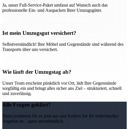
Ja, unser Full-Service-Paket umfasst auf Wunsch auch das
professionelle Ein- und Auspacken Ihrer Umzugsgüter.
Ist mein Umzugsgut versichert?
Selbstverständlich! Ihre Möbel und Gegenstände sind während des
Transports über uns versichert.
Wie läuft der Umzugstag ab?
Unser Team erscheint pünktlich vor Ort, lädt Ihre Gegenstände
sorgfältig ein und bringt alles sicher ans Ziel – strukturiert, schnell
und zuverlässig.
Alle Fragen geklärt?
Dann probieren Sie es jetzt aus und fordern Sie Ihr individuelles
Angebot an – ganz unverbindlich.