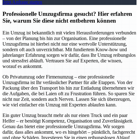
Jetzt Anfrage starten
Professionelle Umzugsfirma gesucht? Hier erfahren
Sie, warum Sie diese nicht entbehren können
Ein Umzug ist bekanntlich mit vielen Herausforderungen verbunden
– von der Planung bis hin zur Organisation. Eine professionelle
Umzugsfirma ist hierbei nicht nur eine wertvolle Unterstützung,
sondern oft auch unverzichtbar. Mit fundiertem Know-how und
jahrelanger Erfahrung sorgen wir dafür, dass Ihr Umzug reibungslos
und stressfrei abläuft. Vertrauen Sie auf Experten, die wissen,
worauf es ankommt.
Ob Privatumzug oder Firmenumzug – eine professionelle
Umzugsfirma ist Ihr verlässlicher Partner für alle Etappen. Von der
Packung über den Transport bis hin zur Entladung übernehmen wir
die Aufgaben, die bei Laien oft zu Frustration führen. So sparen Sie
nicht nur Zeit, sondern auch Nerven. Lassen Sie sich überzeugen,
wie viel einfacher ein Umzug mit Experten ablaufen kann.
Ein guter Umzug braucht mehr als nur einen Truck und ein paar
Helfer – er benötigt Kompetenz, Organisation und Zuverlässigkeit.
Genau das bietet eine professionelle Umzugsfirma. Wir sorgen
dafür, dass alles ankommt, wo es hingehört – pünktlich, fachgerecht
und ohne Schäden. Investieren Sie in einen reibungslosen Ablauf