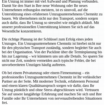
Ein Umzug ist immer mit viel Aufwand und Planung verbunden.
Damit Sie den Start in Ihre neue Wohnung oder Ihr neues
Unternehmen reibungslos meistern, ist es sinnvoll, auf die
Unterstützung eines erfahrenen Umzugsunternehmens Chemnitz zu
bauen. Wir übernehmen nicht nur den Transport, sondern sorgen
auch dafür, dass Ihr Umzug so stressfrei wie möglich abläuft. Mit
unserer professionellen Unterstützung können Sie sich auf das
Wesentliche konzentrieren.
Die richtige Planung ist der Schlüssel zum Erfolg eines jeden
Umzuges. Ein Umzugsunternehmen Chemnitz ist hierbei nicht nur
für den physischen Transport zuständig, sondern begleitet Sie auch
bei der Organisation. Von der Packliste über die Terminplanung bis
hin zur Lagerung – wir kümmern uns um alle Details. So sparen Sie
nicht nur Zeit, sondern vermeiden auch typische Fehler, die bei
unvorbereiteten Umzügen häufig auftreten.
Ob bei einem Privatumzug oder einem Firmenumzug – ein
professionelles Umzugsunternehmen Chemnitz ist Ihr verlässlicher
Partner an der Seite. Mit moderner Technik, erfahrenem Personal
und einem klaren Qualitätsanspruch sorgen wir dafür, dass Ihr
Umzug pünktlich und ohne Stress abgeschlossen wird. Vertrauen
Sie auf unsere langjährige Erfahrung und machen Sie sich und Ihre
Familie oder Ihr Unternehmen von nervenaufreibenden Situationen
frei.