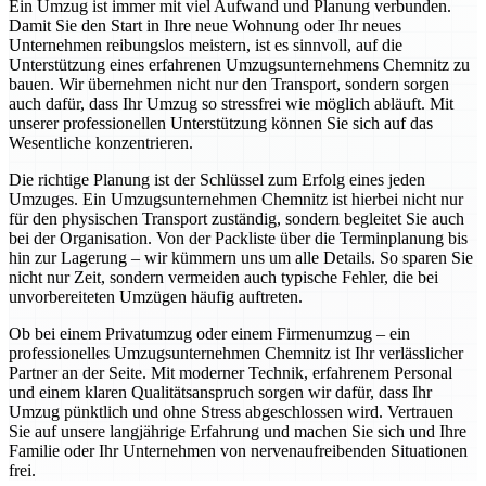
Ein Umzug ist immer mit viel Aufwand und Planung verbunden.
Damit Sie den Start in Ihre neue Wohnung oder Ihr neues
Unternehmen reibungslos meistern, ist es sinnvoll, auf die
Unterstützung eines erfahrenen Umzugsunternehmens Chemnitz zu
bauen. Wir übernehmen nicht nur den Transport, sondern sorgen
auch dafür, dass Ihr Umzug so stressfrei wie möglich abläuft. Mit
unserer professionellen Unterstützung können Sie sich auf das
Wesentliche konzentrieren.
Die richtige Planung ist der Schlüssel zum Erfolg eines jeden
Umzuges. Ein Umzugsunternehmen Chemnitz ist hierbei nicht nur
für den physischen Transport zuständig, sondern begleitet Sie auch
bei der Organisation. Von der Packliste über die Terminplanung bis
hin zur Lagerung – wir kümmern uns um alle Details. So sparen Sie
nicht nur Zeit, sondern vermeiden auch typische Fehler, die bei
unvorbereiteten Umzügen häufig auftreten.
Ob bei einem Privatumzug oder einem Firmenumzug – ein
professionelles Umzugsunternehmen Chemnitz ist Ihr verlässlicher
Partner an der Seite. Mit moderner Technik, erfahrenem Personal
und einem klaren Qualitätsanspruch sorgen wir dafür, dass Ihr
Umzug pünktlich und ohne Stress abgeschlossen wird. Vertrauen
Sie auf unsere langjährige Erfahrung und machen Sie sich und Ihre
Familie oder Ihr Unternehmen von nervenaufreibenden Situationen
frei.