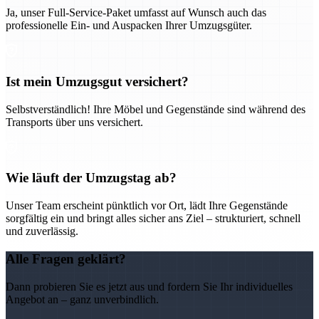
Ja, unser Full-Service-Paket umfasst auf Wunsch auch das
professionelle Ein- und Auspacken Ihrer Umzugsgüter.
Ist mein Umzugsgut versichert?
Selbstverständlich! Ihre Möbel und Gegenstände sind während des
Transports über uns versichert.
Wie läuft der Umzugstag ab?
Unser Team erscheint pünktlich vor Ort, lädt Ihre Gegenstände
sorgfältig ein und bringt alles sicher ans Ziel – strukturiert, schnell
und zuverlässig.
Alle Fragen geklärt?
Dann probieren Sie es jetzt aus und fordern Sie Ihr individuelles
Angebot an – ganz unverbindlich.