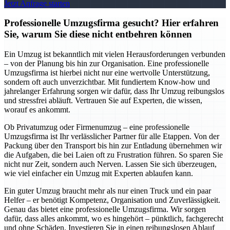
Jetzt Anfrage starten
Professionelle Umzugsfirma gesucht? Hier erfahren
Sie, warum Sie diese nicht entbehren können
Ein Umzug ist bekanntlich mit vielen Herausforderungen verbunden
– von der Planung bis hin zur Organisation. Eine professionelle
Umzugsfirma ist hierbei nicht nur eine wertvolle Unterstützung,
sondern oft auch unverzichtbar. Mit fundiertem Know-how und
jahrelanger Erfahrung sorgen wir dafür, dass Ihr Umzug reibungslos
und stressfrei abläuft. Vertrauen Sie auf Experten, die wissen,
worauf es ankommt.
Ob Privatumzug oder Firmenumzug – eine professionelle
Umzugsfirma ist Ihr verlässlicher Partner für alle Etappen. Von der
Packung über den Transport bis hin zur Entladung übernehmen wir
die Aufgaben, die bei Laien oft zu Frustration führen. So sparen Sie
nicht nur Zeit, sondern auch Nerven. Lassen Sie sich überzeugen,
wie viel einfacher ein Umzug mit Experten ablaufen kann.
Ein guter Umzug braucht mehr als nur einen Truck und ein paar
Helfer – er benötigt Kompetenz, Organisation und Zuverlässigkeit.
Genau das bietet eine professionelle Umzugsfirma. Wir sorgen
dafür, dass alles ankommt, wo es hingehört – pünktlich, fachgerecht
und ohne Schäden. Investieren Sie in einen reibungslosen Ablauf