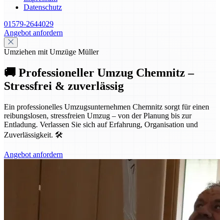
Datenschutz
01579-2644029
Angebot anfordern
Umziehen mit Umzüge Müller
🚚 Professioneller Umzug Chemnitz –
Stressfrei & zuverlässig
Ein professionelles Umzugsunternehmen Chemnitz sorgt für einen
reibungslosen, stressfreien Umzug – von der Planung bis zur
Entladung. Verlassen Sie sich auf Erfahrung, Organisation und
Zuverlässigkeit. 🛠️
Angebot anfordern