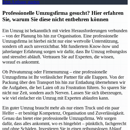
Jetzt Anfrage starten
Professionelle Umzugsfirma gesucht? Hier erfahren
Sie, warum Sie diese nicht entbehren können
Ein Umzug ist bekanntlich mit vielen Herausforderungen verbunden
– von der Planung bis hin zur Organisation. Eine professionelle
Umzugsfirma ist hierbei nicht nur eine wertvolle Unterstützung,
sondern oft auch unverzichtbar. Mit fundiertem Know-how und
jahrelanger Erfahrung sorgen wir dafür, dass Ihr Umzug reibungslos
und stressfrei abläuft. Vertrauen Sie auf Experten, die wissen,
worauf es ankommt.
Ob Privatumzug oder Firmenumzug – eine professionelle
Umzugsfirma ist Ihr verlässlicher Partner für alle Etappen. Von der
Packung über den Transport bis hin zur Entladung übernehmen wir
die Aufgaben, die bei Laien oft zu Frustration führen. So sparen Sie
nicht nur Zeit, sondern auch Nerven. Lassen Sie sich überzeugen,
wie viel einfacher ein Umzug mit Experten ablaufen kann.
Ein guter Umzug braucht mehr als nur einen Truck und ein paar
Helfer – er benötigt Kompetenz, Organisation und Zuverlässigkeit.
Genau das bietet eine professionelle Umzugsfirma. Wir sorgen
dafür, dass alles ankommt, wo es hingehört – pünktlich, fachgerecht
und ohne Schäden. Investieren Sie in einen reibungslosen Ablauf