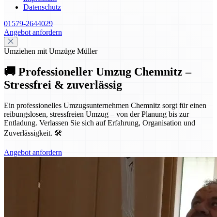
Datenschutz
01579-2644029
Angebot anfordern
Umziehen mit Umzüge Müller
🚚 Professioneller Umzug Chemnitz –
Stressfrei & zuverlässig
Ein professionelles Umzugsunternehmen Chemnitz sorgt für einen
reibungslosen, stressfreien Umzug – von der Planung bis zur
Entladung. Verlassen Sie sich auf Erfahrung, Organisation und
Zuverlässigkeit. 🛠️
Angebot anfordern