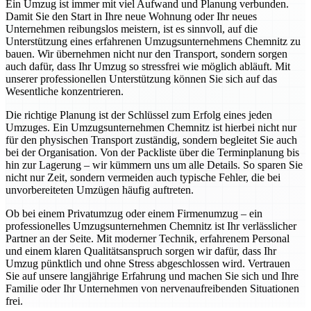
Ein Umzug ist immer mit viel Aufwand und Planung verbunden.
Damit Sie den Start in Ihre neue Wohnung oder Ihr neues
Unternehmen reibungslos meistern, ist es sinnvoll, auf die
Unterstützung eines erfahrenen Umzugsunternehmens Chemnitz zu
bauen. Wir übernehmen nicht nur den Transport, sondern sorgen
auch dafür, dass Ihr Umzug so stressfrei wie möglich abläuft. Mit
unserer professionellen Unterstützung können Sie sich auf das
Wesentliche konzentrieren.
Die richtige Planung ist der Schlüssel zum Erfolg eines jeden
Umzuges. Ein Umzugsunternehmen Chemnitz ist hierbei nicht nur
für den physischen Transport zuständig, sondern begleitet Sie auch
bei der Organisation. Von der Packliste über die Terminplanung bis
hin zur Lagerung – wir kümmern uns um alle Details. So sparen Sie
nicht nur Zeit, sondern vermeiden auch typische Fehler, die bei
unvorbereiteten Umzügen häufig auftreten.
Ob bei einem Privatumzug oder einem Firmenumzug – ein
professionelles Umzugsunternehmen Chemnitz ist Ihr verlässlicher
Partner an der Seite. Mit moderner Technik, erfahrenem Personal
und einem klaren Qualitätsanspruch sorgen wir dafür, dass Ihr
Umzug pünktlich und ohne Stress abgeschlossen wird. Vertrauen
Sie auf unsere langjährige Erfahrung und machen Sie sich und Ihre
Familie oder Ihr Unternehmen von nervenaufreibenden Situationen
frei.