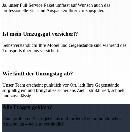
Ja, unser Full-Service-Paket umfasst auf Wunsch auch das
professionelle Ein- und Auspacken Ihrer Umzugsgüter.
Ist mein Umzugsgut versichert?
Selbstverständlich! Ihre Möbel und Gegenstände sind während des
Transports über uns versichert.
Wie läuft der Umzugstag ab?
Unser Team erscheint pünktlich vor Ort, lädt Ihre Gegenstände
sorgfältig ein und bringt alles sicher ans Ziel – strukturiert, schnell
und zuverlässig.
Alle Fragen geklärt?
Dann probieren Sie es jetzt aus und fordern Sie Ihr individuelles
Angebot an – ganz unverbindlich.