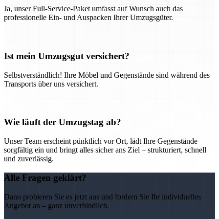
Ja, unser Full-Service-Paket umfasst auf Wunsch auch das
professionelle Ein- und Auspacken Ihrer Umzugsgüter.
Ist mein Umzugsgut versichert?
Selbstverständlich! Ihre Möbel und Gegenstände sind während des
Transports über uns versichert.
Wie läuft der Umzugstag ab?
Unser Team erscheint pünktlich vor Ort, lädt Ihre Gegenstände
sorgfältig ein und bringt alles sicher ans Ziel – strukturiert, schnell
und zuverlässig.
Alle Fragen geklärt?
Dann probieren Sie es jetzt aus und fordern Sie Ihr individuelles
Angebot an – ganz unverbindlich.