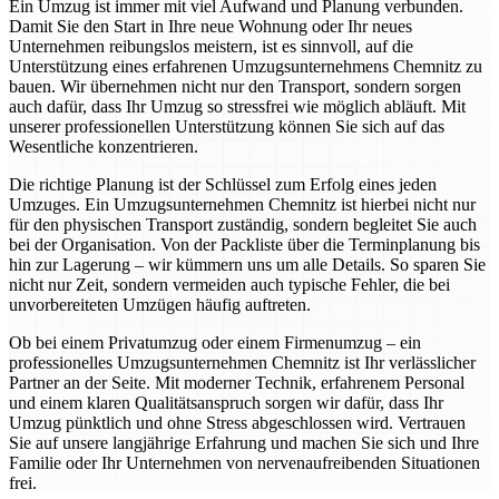
Ein Umzug ist immer mit viel Aufwand und Planung verbunden.
Damit Sie den Start in Ihre neue Wohnung oder Ihr neues
Unternehmen reibungslos meistern, ist es sinnvoll, auf die
Unterstützung eines erfahrenen Umzugsunternehmens Chemnitz zu
bauen. Wir übernehmen nicht nur den Transport, sondern sorgen
auch dafür, dass Ihr Umzug so stressfrei wie möglich abläuft. Mit
unserer professionellen Unterstützung können Sie sich auf das
Wesentliche konzentrieren.
Die richtige Planung ist der Schlüssel zum Erfolg eines jeden
Umzuges. Ein Umzugsunternehmen Chemnitz ist hierbei nicht nur
für den physischen Transport zuständig, sondern begleitet Sie auch
bei der Organisation. Von der Packliste über die Terminplanung bis
hin zur Lagerung – wir kümmern uns um alle Details. So sparen Sie
nicht nur Zeit, sondern vermeiden auch typische Fehler, die bei
unvorbereiteten Umzügen häufig auftreten.
Ob bei einem Privatumzug oder einem Firmenumzug – ein
professionelles Umzugsunternehmen Chemnitz ist Ihr verlässlicher
Partner an der Seite. Mit moderner Technik, erfahrenem Personal
und einem klaren Qualitätsanspruch sorgen wir dafür, dass Ihr
Umzug pünktlich und ohne Stress abgeschlossen wird. Vertrauen
Sie auf unsere langjährige Erfahrung und machen Sie sich und Ihre
Familie oder Ihr Unternehmen von nervenaufreibenden Situationen
frei.