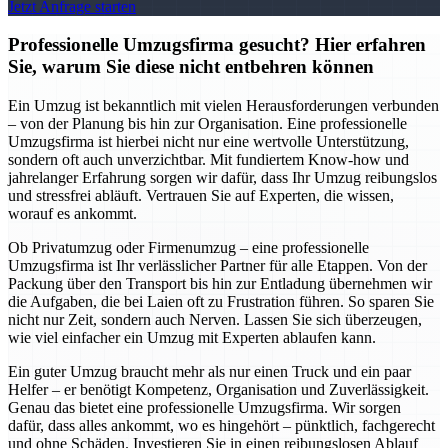
Jetzt Anfrage starten
Professionelle Umzugsfirma gesucht? Hier erfahren
Sie, warum Sie diese nicht entbehren können
Ein Umzug ist bekanntlich mit vielen Herausforderungen verbunden
– von der Planung bis hin zur Organisation. Eine professionelle
Umzugsfirma ist hierbei nicht nur eine wertvolle Unterstützung,
sondern oft auch unverzichtbar. Mit fundiertem Know-how und
jahrelanger Erfahrung sorgen wir dafür, dass Ihr Umzug reibungslos
und stressfrei abläuft. Vertrauen Sie auf Experten, die wissen,
worauf es ankommt.
Ob Privatumzug oder Firmenumzug – eine professionelle
Umzugsfirma ist Ihr verlässlicher Partner für alle Etappen. Von der
Packung über den Transport bis hin zur Entladung übernehmen wir
die Aufgaben, die bei Laien oft zu Frustration führen. So sparen Sie
nicht nur Zeit, sondern auch Nerven. Lassen Sie sich überzeugen,
wie viel einfacher ein Umzug mit Experten ablaufen kann.
Ein guter Umzug braucht mehr als nur einen Truck und ein paar
Helfer – er benötigt Kompetenz, Organisation und Zuverlässigkeit.
Genau das bietet eine professionelle Umzugsfirma. Wir sorgen
dafür, dass alles ankommt, wo es hingehört – pünktlich, fachgerecht
und ohne Schäden. Investieren Sie in einen reibungslosen Ablauf