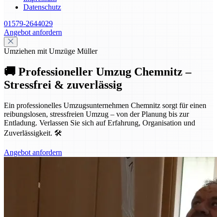
Datenschutz
01579-2644029
Angebot anfordern
Umziehen mit Umzüge Müller
🚚 Professioneller Umzug Chemnitz –
Stressfrei & zuverlässig
Ein professionelles Umzugsunternehmen Chemnitz sorgt für einen
reibungslosen, stressfreien Umzug – von der Planung bis zur
Entladung. Verlassen Sie sich auf Erfahrung, Organisation und
Zuverlässigkeit. 🛠️
Angebot anfordern