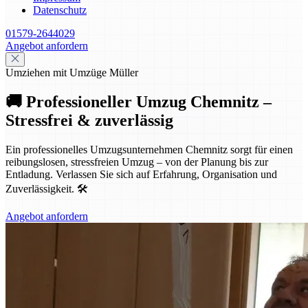
Datenschutz
01579-2644029
Angebot anfordern
Umziehen mit Umzüge Müller
🚚 Professioneller Umzug Chemnitz –
Stressfrei & zuverlässig
Ein professionelles Umzugsunternehmen Chemnitz sorgt für einen
reibungslosen, stressfreien Umzug – von der Planung bis zur
Entladung. Verlassen Sie sich auf Erfahrung, Organisation und
Zuverlässigkeit. 🛠️
Angebot anfordern