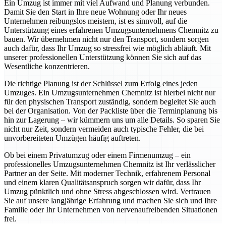
Ein Umzug ist immer mit viel Aufwand und Planung verbunden.
Damit Sie den Start in Ihre neue Wohnung oder Ihr neues
Unternehmen reibungslos meistern, ist es sinnvoll, auf die
Unterstützung eines erfahrenen Umzugsunternehmens Chemnitz zu
bauen. Wir übernehmen nicht nur den Transport, sondern sorgen
auch dafür, dass Ihr Umzug so stressfrei wie möglich abläuft. Mit
unserer professionellen Unterstützung können Sie sich auf das
Wesentliche konzentrieren.
Die richtige Planung ist der Schlüssel zum Erfolg eines jeden
Umzuges. Ein Umzugsunternehmen Chemnitz ist hierbei nicht nur
für den physischen Transport zuständig, sondern begleitet Sie auch
bei der Organisation. Von der Packliste über die Terminplanung bis
hin zur Lagerung – wir kümmern uns um alle Details. So sparen Sie
nicht nur Zeit, sondern vermeiden auch typische Fehler, die bei
unvorbereiteten Umzügen häufig auftreten.
Ob bei einem Privatumzug oder einem Firmenumzug – ein
professionelles Umzugsunternehmen Chemnitz ist Ihr verlässlicher
Partner an der Seite. Mit moderner Technik, erfahrenem Personal
und einem klaren Qualitätsanspruch sorgen wir dafür, dass Ihr
Umzug pünktlich und ohne Stress abgeschlossen wird. Vertrauen
Sie auf unsere langjährige Erfahrung und machen Sie sich und Ihre
Familie oder Ihr Unternehmen von nervenaufreibenden Situationen
frei.