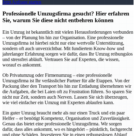
Jetzt Anfrage starten
Professionelle Umzugsfirma gesucht? Hier erfahren
Sie, warum Sie diese nicht entbehren können
Ein Umzug ist bekanntlich mit vielen Herausforderungen verbunden
– von der Planung bis hin zur Organisation. Eine professionelle
Umzugsfirma ist hierbei nicht nur eine wertvolle Unterstützung,
sondern oft auch unverzichtbar. Mit fundiertem Know-how und
jahrelanger Erfahrung sorgen wir dafür, dass Ihr Umzug reibungslos
und stressfrei abläuft. Vertrauen Sie auf Experten, die wissen,
worauf es ankommt.
Ob Privatumzug oder Firmenumzug – eine professionelle
Umzugsfirma ist Ihr verlässlicher Partner für alle Etappen. Von der
Packung über den Transport bis hin zur Entladung übernehmen wir
die Aufgaben, die bei Laien oft zu Frustration führen. So sparen Sie
nicht nur Zeit, sondern auch Nerven. Lassen Sie sich überzeugen,
wie viel einfacher ein Umzug mit Experten ablaufen kann.
Ein guter Umzug braucht mehr als nur einen Truck und ein paar
Helfer – er benötigt Kompetenz, Organisation und Zuverlässigkeit.
Genau das bietet eine professionelle Umzugsfirma. Wir sorgen
dafür, dass alles ankommt, wo es hingehört – pünktlich, fachgerecht
und ohne Schäden. Investieren Sie in einen reibungslosen Ablauf