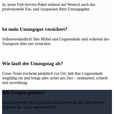
Ja, unser Full-Service-Paket umfasst auf Wunsch auch das
professionelle Ein- und Auspacken Ihrer Umzugsgüter.
Ist mein Umzugsgut versichert?
Selbstverständlich! Ihre Möbel und Gegenstände sind während des
Transports über uns versichert.
Wie läuft der Umzugstag ab?
Unser Team erscheint pünktlich vor Ort, lädt Ihre Gegenstände
sorgfältig ein und bringt alles sicher ans Ziel – strukturiert, schnell
und zuverlässig.
Alle Fragen geklärt?
Dann probieren Sie es jetzt aus und fordern Sie Ihr individuelles
Angebot an – ganz unverbindlich.