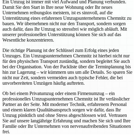
Ein Umzug ist immer mit viel Aufwand und Planung verbunden.
Damit Sie den Start in Ihre neue Wohnung oder Ihr neues
Unternehmen reibungslos meistern, ist es sinnvoll, auf die
Unterstützung eines erfahrenen Umzugsunternehmens Chemnitz zu
bauen. Wir übernehmen nicht nur den Transport, sondern sorgen
auch dafür, dass Ihr Umzug so stressfrei wie möglich abläuft. Mit
unserer professionellen Unterstützung können Sie sich auf das
Wesentliche konzentrieren.
Die richtige Planung ist der Schlüssel zum Erfolg eines jeden
Umzuges. Ein Umzugsunternehmen Chemnitz ist hierbei nicht nur
für den physischen Transport zuständig, sondern begleitet Sie auch
bei der Organisation. Von der Packliste über die Terminplanung bis
hin zur Lagerung – wir kümmern uns um alle Details. So sparen Sie
nicht nur Zeit, sondern vermeiden auch typische Fehler, die bei
unvorbereiteten Umzügen häufig auftreten.
Ob bei einem Privatumzug oder einem Firmenumzug – ein
professionelles Umzugsunternehmen Chemnitz ist Ihr verlässlicher
Partner an der Seite. Mit moderner Technik, erfahrenem Personal
und einem klaren Qualitätsanspruch sorgen wir dafür, dass Ihr
Umzug pünktlich und ohne Stress abgeschlossen wird. Vertrauen
Sie auf unsere langjährige Erfahrung und machen Sie sich und Ihre
Familie oder Ihr Unternehmen von nervenaufreibenden Situationen
frei.