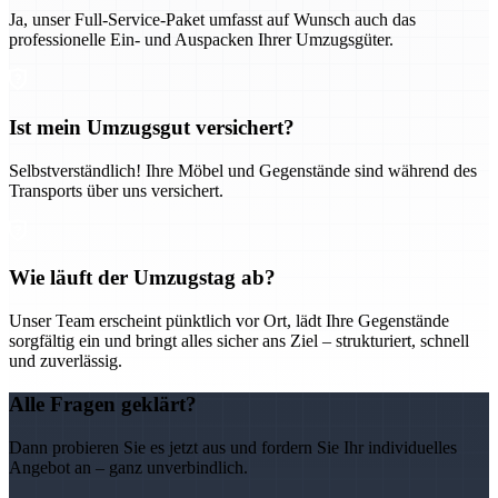
Ja, unser Full-Service-Paket umfasst auf Wunsch auch das
professionelle Ein- und Auspacken Ihrer Umzugsgüter.
Ist mein Umzugsgut versichert?
Selbstverständlich! Ihre Möbel und Gegenstände sind während des
Transports über uns versichert.
Wie läuft der Umzugstag ab?
Unser Team erscheint pünktlich vor Ort, lädt Ihre Gegenstände
sorgfältig ein und bringt alles sicher ans Ziel – strukturiert, schnell
und zuverlässig.
Alle Fragen geklärt?
Dann probieren Sie es jetzt aus und fordern Sie Ihr individuelles
Angebot an – ganz unverbindlich.