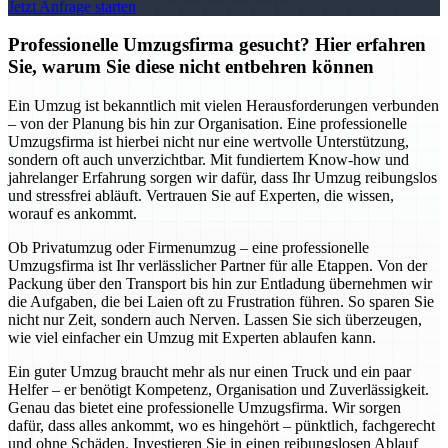
Jetzt Anfrage starten
Professionelle Umzugsfirma gesucht? Hier erfahren
Sie, warum Sie diese nicht entbehren können
Ein Umzug ist bekanntlich mit vielen Herausforderungen verbunden
– von der Planung bis hin zur Organisation. Eine professionelle
Umzugsfirma ist hierbei nicht nur eine wertvolle Unterstützung,
sondern oft auch unverzichtbar. Mit fundiertem Know-how und
jahrelanger Erfahrung sorgen wir dafür, dass Ihr Umzug reibungslos
und stressfrei abläuft. Vertrauen Sie auf Experten, die wissen,
worauf es ankommt.
Ob Privatumzug oder Firmenumzug – eine professionelle
Umzugsfirma ist Ihr verlässlicher Partner für alle Etappen. Von der
Packung über den Transport bis hin zur Entladung übernehmen wir
die Aufgaben, die bei Laien oft zu Frustration führen. So sparen Sie
nicht nur Zeit, sondern auch Nerven. Lassen Sie sich überzeugen,
wie viel einfacher ein Umzug mit Experten ablaufen kann.
Ein guter Umzug braucht mehr als nur einen Truck und ein paar
Helfer – er benötigt Kompetenz, Organisation und Zuverlässigkeit.
Genau das bietet eine professionelle Umzugsfirma. Wir sorgen
dafür, dass alles ankommt, wo es hingehört – pünktlich, fachgerecht
und ohne Schäden. Investieren Sie in einen reibungslosen Ablauf