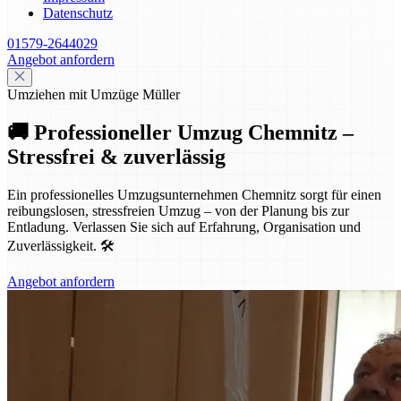
Datenschutz
01579-2644029
Angebot anfordern
Umziehen mit Umzüge Müller
🚚 Professioneller Umzug Chemnitz –
Stressfrei & zuverlässig
Ein professionelles Umzugsunternehmen Chemnitz sorgt für einen
reibungslosen, stressfreien Umzug – von der Planung bis zur
Entladung. Verlassen Sie sich auf Erfahrung, Organisation und
Zuverlässigkeit. 🛠️
Angebot anfordern