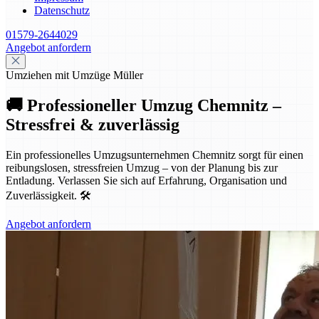
Datenschutz
01579-2644029
Angebot anfordern
Umziehen mit Umzüge Müller
🚚 Professioneller Umzug Chemnitz –
Stressfrei & zuverlässig
Ein professionelles Umzugsunternehmen Chemnitz sorgt für einen
reibungslosen, stressfreien Umzug – von der Planung bis zur
Entladung. Verlassen Sie sich auf Erfahrung, Organisation und
Zuverlässigkeit. 🛠️
Angebot anfordern