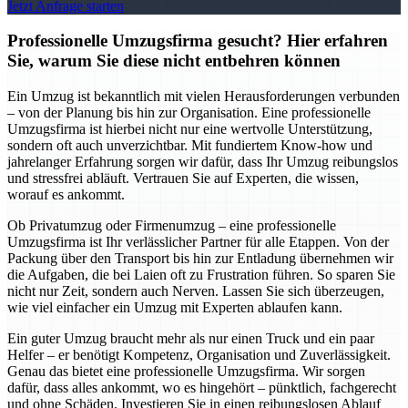
Jetzt Anfrage starten
Professionelle Umzugsfirma gesucht? Hier erfahren
Sie, warum Sie diese nicht entbehren können
Ein Umzug ist bekanntlich mit vielen Herausforderungen verbunden
– von der Planung bis hin zur Organisation. Eine professionelle
Umzugsfirma ist hierbei nicht nur eine wertvolle Unterstützung,
sondern oft auch unverzichtbar. Mit fundiertem Know-how und
jahrelanger Erfahrung sorgen wir dafür, dass Ihr Umzug reibungslos
und stressfrei abläuft. Vertrauen Sie auf Experten, die wissen,
worauf es ankommt.
Ob Privatumzug oder Firmenumzug – eine professionelle
Umzugsfirma ist Ihr verlässlicher Partner für alle Etappen. Von der
Packung über den Transport bis hin zur Entladung übernehmen wir
die Aufgaben, die bei Laien oft zu Frustration führen. So sparen Sie
nicht nur Zeit, sondern auch Nerven. Lassen Sie sich überzeugen,
wie viel einfacher ein Umzug mit Experten ablaufen kann.
Ein guter Umzug braucht mehr als nur einen Truck und ein paar
Helfer – er benötigt Kompetenz, Organisation und Zuverlässigkeit.
Genau das bietet eine professionelle Umzugsfirma. Wir sorgen
dafür, dass alles ankommt, wo es hingehört – pünktlich, fachgerecht
und ohne Schäden. Investieren Sie in einen reibungslosen Ablauf