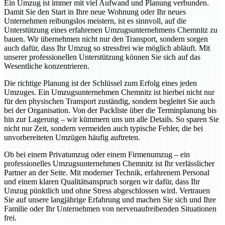
Ein Umzug ist immer mit viel Aufwand und Planung verbunden.
Damit Sie den Start in Ihre neue Wohnung oder Ihr neues
Unternehmen reibungslos meistern, ist es sinnvoll, auf die
Unterstützung eines erfahrenen Umzugsunternehmens Chemnitz zu
bauen. Wir übernehmen nicht nur den Transport, sondern sorgen
auch dafür, dass Ihr Umzug so stressfrei wie möglich abläuft. Mit
unserer professionellen Unterstützung können Sie sich auf das
Wesentliche konzentrieren.
Die richtige Planung ist der Schlüssel zum Erfolg eines jeden
Umzuges. Ein Umzugsunternehmen Chemnitz ist hierbei nicht nur
für den physischen Transport zuständig, sondern begleitet Sie auch
bei der Organisation. Von der Packliste über die Terminplanung bis
hin zur Lagerung – wir kümmern uns um alle Details. So sparen Sie
nicht nur Zeit, sondern vermeiden auch typische Fehler, die bei
unvorbereiteten Umzügen häufig auftreten.
Ob bei einem Privatumzug oder einem Firmenumzug – ein
professionelles Umzugsunternehmen Chemnitz ist Ihr verlässlicher
Partner an der Seite. Mit moderner Technik, erfahrenem Personal
und einem klaren Qualitätsanspruch sorgen wir dafür, dass Ihr
Umzug pünktlich und ohne Stress abgeschlossen wird. Vertrauen
Sie auf unsere langjährige Erfahrung und machen Sie sich und Ihre
Familie oder Ihr Unternehmen von nervenaufreibenden Situationen
frei.