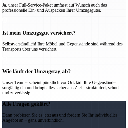
Ja, unser Full-Service-Paket umfasst auf Wunsch auch das
professionelle Ein- und Auspacken Ihrer Umzugsgüter.
Ist mein Umzugsgut versichert?
Selbstverständlich! Ihre Möbel und Gegenstände sind während des
Transports über uns versichert.
Wie läuft der Umzugstag ab?
Unser Team erscheint pünktlich vor Ort, lädt Ihre Gegenstände
sorgfältig ein und bringt alles sicher ans Ziel – strukturiert, schnell
und zuverlässig.
Alle Fragen geklärt?
Dann probieren Sie es jetzt aus und fordern Sie Ihr individuelles
Angebot an – ganz unverbindlich.