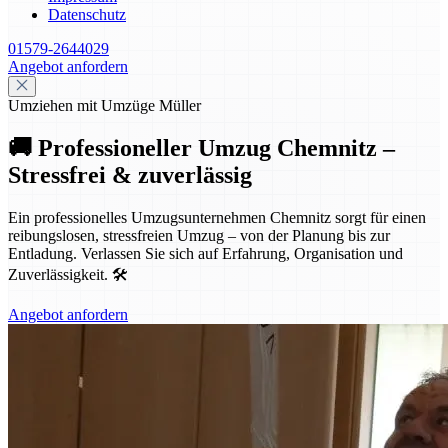
Datenschutz
01579-2644029
Angebot anfordern
Umziehen mit Umzüge Müller
🚚 Professioneller Umzug Chemnitz –
Stressfrei & zuverlässig
Ein professionelles Umzugsunternehmen Chemnitz sorgt für einen
reibungslosen, stressfreien Umzug – von der Planung bis zur
Entladung. Verlassen Sie sich auf Erfahrung, Organisation und
Zuverlässigkeit. 🛠️
Angebot anfordern