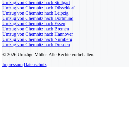
Umzug von Chemnitz nach Stuttgart
Umzug von Chemnitz nach Düsseldorf
Umzug von Chemnitz nach Leipzig
Umzug von Chemnitz nach Dortmund
Umzug von Chemnitz nach Essen
Umzug von Chemnitz nach Bremen
Umzug von Chemnitz nach Hannover
Umzug von Chemnitz nach Nürnberg
Umzug von Chemnitz nach Dresden
© 2026 Umzüge Müller. Alle Rechte vorbehalten.
Impressum
Datenschutz