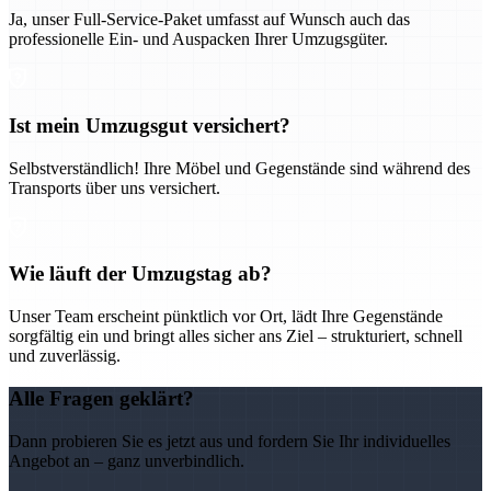
Ja, unser Full-Service-Paket umfasst auf Wunsch auch das
professionelle Ein- und Auspacken Ihrer Umzugsgüter.
Ist mein Umzugsgut versichert?
Selbstverständlich! Ihre Möbel und Gegenstände sind während des
Transports über uns versichert.
Wie läuft der Umzugstag ab?
Unser Team erscheint pünktlich vor Ort, lädt Ihre Gegenstände
sorgfältig ein und bringt alles sicher ans Ziel – strukturiert, schnell
und zuverlässig.
Alle Fragen geklärt?
Dann probieren Sie es jetzt aus und fordern Sie Ihr individuelles
Angebot an – ganz unverbindlich.