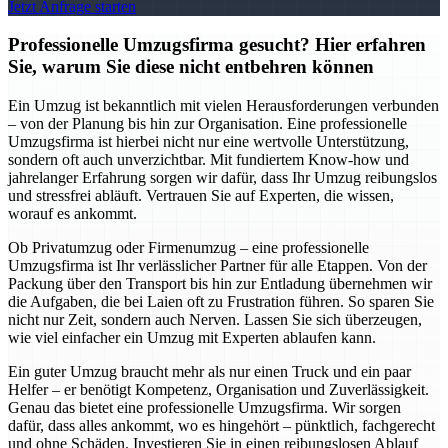
Jetzt Anfrage starten
Professionelle Umzugsfirma gesucht? Hier erfahren
Sie, warum Sie diese nicht entbehren können
Ein Umzug ist bekanntlich mit vielen Herausforderungen verbunden
– von der Planung bis hin zur Organisation. Eine professionelle
Umzugsfirma ist hierbei nicht nur eine wertvolle Unterstützung,
sondern oft auch unverzichtbar. Mit fundiertem Know-how und
jahrelanger Erfahrung sorgen wir dafür, dass Ihr Umzug reibungslos
und stressfrei abläuft. Vertrauen Sie auf Experten, die wissen,
worauf es ankommt.
Ob Privatumzug oder Firmenumzug – eine professionelle
Umzugsfirma ist Ihr verlässlicher Partner für alle Etappen. Von der
Packung über den Transport bis hin zur Entladung übernehmen wir
die Aufgaben, die bei Laien oft zu Frustration führen. So sparen Sie
nicht nur Zeit, sondern auch Nerven. Lassen Sie sich überzeugen,
wie viel einfacher ein Umzug mit Experten ablaufen kann.
Ein guter Umzug braucht mehr als nur einen Truck und ein paar
Helfer – er benötigt Kompetenz, Organisation und Zuverlässigkeit.
Genau das bietet eine professionelle Umzugsfirma. Wir sorgen
dafür, dass alles ankommt, wo es hingehört – pünktlich, fachgerecht
und ohne Schäden. Investieren Sie in einen reibungslosen Ablauf