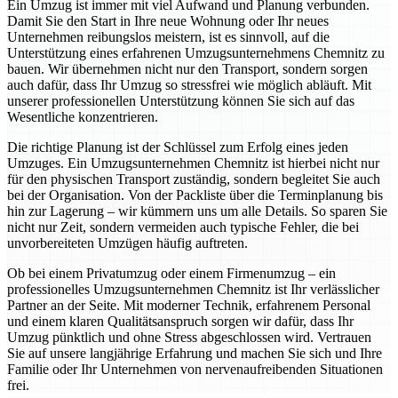
Ein Umzug ist immer mit viel Aufwand und Planung verbunden.
Damit Sie den Start in Ihre neue Wohnung oder Ihr neues
Unternehmen reibungslos meistern, ist es sinnvoll, auf die
Unterstützung eines erfahrenen Umzugsunternehmens Chemnitz zu
bauen. Wir übernehmen nicht nur den Transport, sondern sorgen
auch dafür, dass Ihr Umzug so stressfrei wie möglich abläuft. Mit
unserer professionellen Unterstützung können Sie sich auf das
Wesentliche konzentrieren.
Die richtige Planung ist der Schlüssel zum Erfolg eines jeden
Umzuges. Ein Umzugsunternehmen Chemnitz ist hierbei nicht nur
für den physischen Transport zuständig, sondern begleitet Sie auch
bei der Organisation. Von der Packliste über die Terminplanung bis
hin zur Lagerung – wir kümmern uns um alle Details. So sparen Sie
nicht nur Zeit, sondern vermeiden auch typische Fehler, die bei
unvorbereiteten Umzügen häufig auftreten.
Ob bei einem Privatumzug oder einem Firmenumzug – ein
professionelles Umzugsunternehmen Chemnitz ist Ihr verlässlicher
Partner an der Seite. Mit moderner Technik, erfahrenem Personal
und einem klaren Qualitätsanspruch sorgen wir dafür, dass Ihr
Umzug pünktlich und ohne Stress abgeschlossen wird. Vertrauen
Sie auf unsere langjährige Erfahrung und machen Sie sich und Ihre
Familie oder Ihr Unternehmen von nervenaufreibenden Situationen
frei.