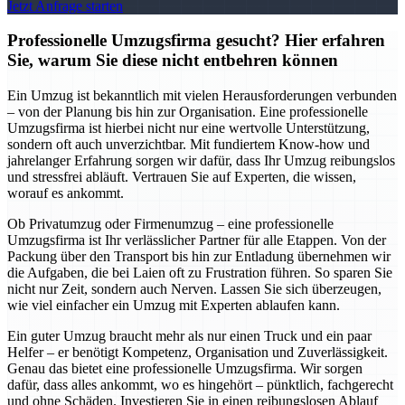
Jetzt Anfrage starten
Professionelle Umzugsfirma gesucht? Hier erfahren
Sie, warum Sie diese nicht entbehren können
Ein Umzug ist bekanntlich mit vielen Herausforderungen verbunden
– von der Planung bis hin zur Organisation. Eine professionelle
Umzugsfirma ist hierbei nicht nur eine wertvolle Unterstützung,
sondern oft auch unverzichtbar. Mit fundiertem Know-how und
jahrelanger Erfahrung sorgen wir dafür, dass Ihr Umzug reibungslos
und stressfrei abläuft. Vertrauen Sie auf Experten, die wissen,
worauf es ankommt.
Ob Privatumzug oder Firmenumzug – eine professionelle
Umzugsfirma ist Ihr verlässlicher Partner für alle Etappen. Von der
Packung über den Transport bis hin zur Entladung übernehmen wir
die Aufgaben, die bei Laien oft zu Frustration führen. So sparen Sie
nicht nur Zeit, sondern auch Nerven. Lassen Sie sich überzeugen,
wie viel einfacher ein Umzug mit Experten ablaufen kann.
Ein guter Umzug braucht mehr als nur einen Truck und ein paar
Helfer – er benötigt Kompetenz, Organisation und Zuverlässigkeit.
Genau das bietet eine professionelle Umzugsfirma. Wir sorgen
dafür, dass alles ankommt, wo es hingehört – pünktlich, fachgerecht
und ohne Schäden. Investieren Sie in einen reibungslosen Ablauf