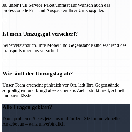
Ja, unser Full-Service-Paket umfasst auf Wunsch auch das
professionelle Ein- und Auspacken Ihrer Umzugsgüter.
Ist mein Umzugsgut versichert?
Selbstverständlich! Ihre Möbel und Gegenstände sind während des
Transports über uns versichert.
Wie läuft der Umzugstag ab?
Unser Team erscheint pünktlich vor Ort, lädt Ihre Gegenstände
sorgfältig ein und bringt alles sicher ans Ziel – strukturiert, schnell
und zuverlässig.
Alle Fragen geklärt?
Dann probieren Sie es jetzt aus und fordern Sie Ihr individuelles
Angebot an – ganz unverbindlich.