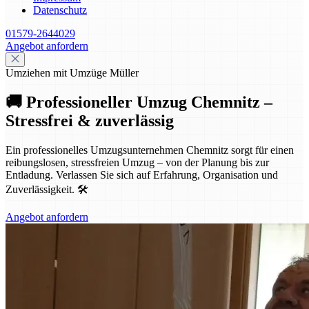
Datenschutz
01579-2644029
Angebot anfordern
Umziehen mit Umzüge Müller
🚚 Professioneller Umzug Chemnitz –
Stressfrei & zuverlässig
Ein professionelles Umzugsunternehmen Chemnitz sorgt für einen
reibungslosen, stressfreien Umzug – von der Planung bis zur
Entladung. Verlassen Sie sich auf Erfahrung, Organisation und
Zuverlässigkeit. 🛠️
Angebot anfordern