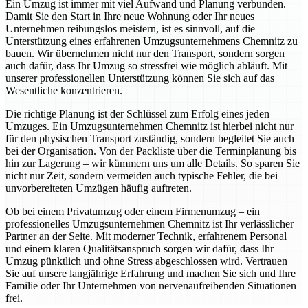
Ein Umzug ist immer mit viel Aufwand und Planung verbunden.
Damit Sie den Start in Ihre neue Wohnung oder Ihr neues
Unternehmen reibungslos meistern, ist es sinnvoll, auf die
Unterstützung eines erfahrenen Umzugsunternehmens Chemnitz zu
bauen. Wir übernehmen nicht nur den Transport, sondern sorgen
auch dafür, dass Ihr Umzug so stressfrei wie möglich abläuft. Mit
unserer professionellen Unterstützung können Sie sich auf das
Wesentliche konzentrieren.
Die richtige Planung ist der Schlüssel zum Erfolg eines jeden
Umzuges. Ein Umzugsunternehmen Chemnitz ist hierbei nicht nur
für den physischen Transport zuständig, sondern begleitet Sie auch
bei der Organisation. Von der Packliste über die Terminplanung bis
hin zur Lagerung – wir kümmern uns um alle Details. So sparen Sie
nicht nur Zeit, sondern vermeiden auch typische Fehler, die bei
unvorbereiteten Umzügen häufig auftreten.
Ob bei einem Privatumzug oder einem Firmenumzug – ein
professionelles Umzugsunternehmen Chemnitz ist Ihr verlässlicher
Partner an der Seite. Mit moderner Technik, erfahrenem Personal
und einem klaren Qualitätsanspruch sorgen wir dafür, dass Ihr
Umzug pünktlich und ohne Stress abgeschlossen wird. Vertrauen
Sie auf unsere langjährige Erfahrung und machen Sie sich und Ihre
Familie oder Ihr Unternehmen von nervenaufreibenden Situationen
frei.