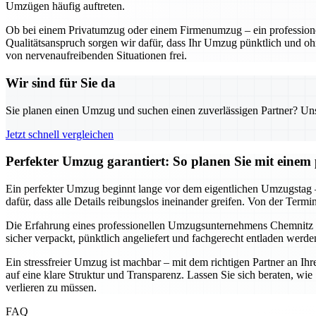
Umzügen häufig auftreten.
Ob bei einem Privatumzug oder einem Firmenumzug – ein professionel
Qualitätsanspruch sorgen wir dafür, dass Ihr Umzug pünktlich und oh
von nervenaufreibenden Situationen frei.
Wir sind für Sie da
Sie planen einen Umzug und suchen einen zuverlässigen Partner? Unser
Jetzt schnell vergleichen
Perfekter Umzug garantiert: So planen Sie mit eine
Ein perfekter Umzug beginnt lange vor dem eigentlichen Umzugstag –
dafür, dass alle Details reibungslos ineinander greifen. Von der Termi
Die Erfahrung eines professionellen Umzugsunternehmens Chemnitz
sicher verpackt, pünktlich angeliefert und fachgerecht entladen werd
Ein stressfreier Umzug ist machbar – mit dem richtigen Partner an Ih
auf eine klare Struktur und Transparenz. Lassen Sie sich beraten, w
verlieren zu müssen.
FAQ