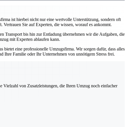
rma ist hierbei nicht nur eine wertvolle Unterstützung, sondern oft
t. Vertrauen Sie auf Experten, die wissen, worauf es ankommt.
den Transport bis hin zur Entladung übernehmen wir die Aufgaben, die
 Umzug mit Experten ablaufen kann.
 bietet eine professionelle Umzugsfirma. Wir sorgen dafür, dass alles
nd Ihre Familie oder Ihr Unternehmen von unnötigem Stress frei.
ne Vielzahl von Zusatzleistungen, die Ihren Umzug noch einfacher