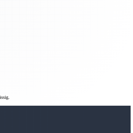
ässig.