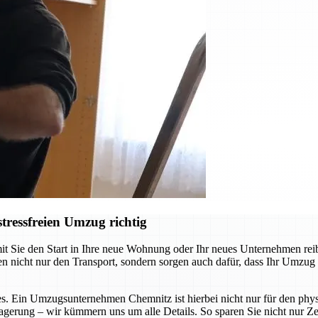
ressfreien Umzug richtig
ie den Start in Ihre neue Wohnung oder Ihr neues Unternehmen reibung
cht nur den Transport, sondern sorgen auch dafür, dass Ihr Umzug so s
s. Ein Umzugsunternehmen Chemnitz ist hierbei nicht nur für den physi
agerung – wir kümmern uns um alle Details. So sparen Sie nicht nur Zei