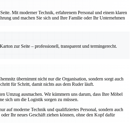
 Seite. Mit moderner Technik, erfahrenem Personal und einem klaren
fahrung und machen Sie sich und Ihre Familie oder Ihr Unternehmen
rton zur Seite – professionell, transparent und termingerecht.
hemnitz übernimmt nicht nur die Organisation, sondern sorgt auch
hritt für Schritt, damit nichts aus dem Ruder läuft.
eten Umzug ausmachen. Wir kümmern uns darum, dass Ihre Möbel
hne sich um die Logistik sorgen zu müssen.
nur auf moderne Technik und qualifiziertes Personal, sondern auch
ng oder Ihr neues Geschäft ziehen können, ohne den Kopf dafür