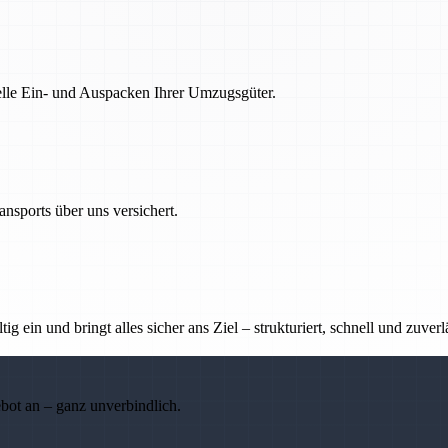
nelle Ein- und Auspacken Ihrer Umzugsgüter.
nsports über uns versichert.
g ein und bringt alles sicher ans Ziel – strukturiert, schnell und zuverl
ebot an – ganz unverbindlich.