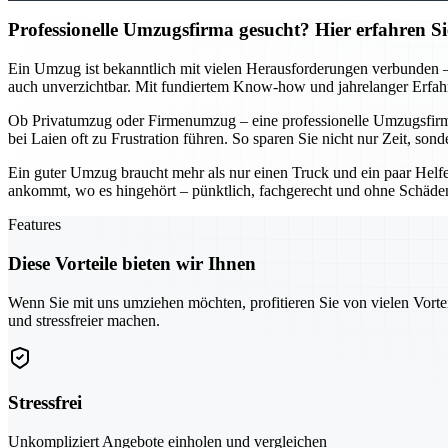
Professionelle Umzugsfirma gesucht? Hier erfahren S
Ein Umzug ist bekanntlich mit vielen Herausforderungen verbunden – v
auch unverzichtbar. Mit fundiertem Know-how und jahrelanger Erfahru
Ob Privatumzug oder Firmenumzug – eine professionelle Umzugsfirma i
bei Laien oft zu Frustration führen. So sparen Sie nicht nur Zeit, s
Ein guter Umzug braucht mehr als nur einen Truck und ein paar Helfer
ankommt, wo es hingehört – pünktlich, fachgerecht und ohne Schäden.
Features
Diese Vorteile bieten wir Ihnen
Wenn Sie mit uns umziehen möchten, profitieren Sie von vielen Vorte
und stressfreier machen.
Stressfrei
Unkompliziert Angebote einholen und vergleichen