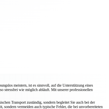
slos meistern, ist es sinnvoll, auf die Unterstützung eines
tressfrei wie möglich abläuft. Mit unserer professionellen
schen Transport zuständig, sondern begleitet Sie auch bei der
t, sondern vermeiden auch typische Fehler, die bei unvorbereiteten