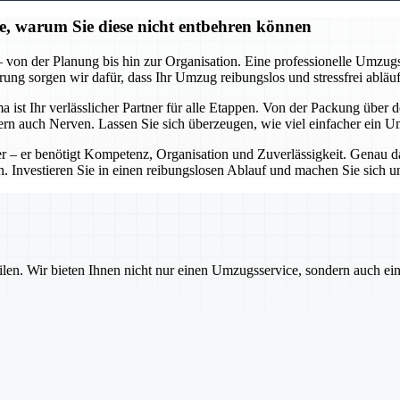
ie, warum Sie diese nicht entbehren können
on der Planung bis hin zur Organisation. Eine professionelle Umzugsfi
ng sorgen wir dafür, dass Ihr Umzug reibungslos und stressfrei abläuf
st Ihr verlässlicher Partner für alle Etappen. Von der Packung über 
ondern auch Nerven. Lassen Sie sich überzeugen, wie viel einfacher ein
 – er benötigt Kompetenz, Organisation und Zuverlässigkeit. Genau das
 Investieren Sie in einen reibungslosen Ablauf und machen Sie sich u
ilen. Wir bieten Ihnen nicht nur einen Umzugsservice, sondern auch ei