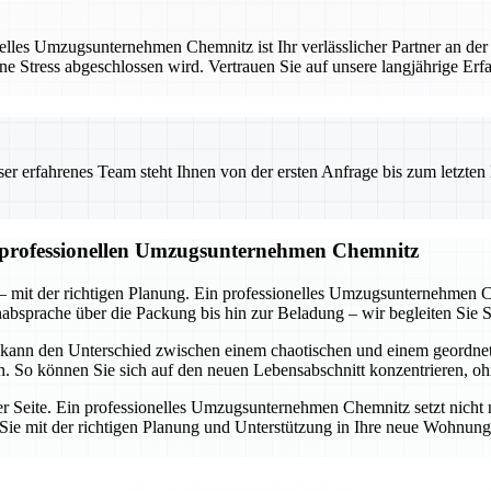
les Umzugsunternehmen Chemnitz ist Ihr verlässlicher Partner an der
ne Stress abgeschlossen wird. Vertrauen Sie auf unsere langjährige Er
 erfahrenes Team steht Ihnen von der ersten Anfrage bis zum letzten Ka
m professionellen Umzugsunternehmen Chemnitz
 mit der richtigen Planung. Ein professionelles Umzugsunternehmen C
nabsprache über die Packung bis hin zur Beladung – wir begleiten Sie Sc
 kann den Unterschied zwischen einem chaotischen und einem geordn
en. So können Sie sich auf den neuen Lebensabschnitt konzentrieren, o
rer Seite. Ein professionelles Umzugsunternehmen Chemnitz setzt nicht 
ie Sie mit der richtigen Planung und Unterstützung in Ihre neue Wohnu