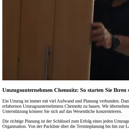
Umzugsunternehmen Chemnitz: So starten Sie Ihren st
Ein Umzug ist immer mit viel Aufwand und Planung verbunden. Damit S
erfahrenen Umzugsunternehmens Chemnitz zu bauen. Wir übernehmen ni
Unterstützung können Sie sich auf das Wesentliche konzentrieren.
Die richtige Planung ist der Schlüssel zum Erfolg eines jeden Umzuge
Organisation. Von der Packliste über die Terminplanung bis hin zur L