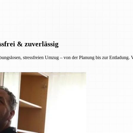
sfrei & zuverlässig
ungslosen, stressfreien Umzug – von der Planung bis zur Entladung. Ver