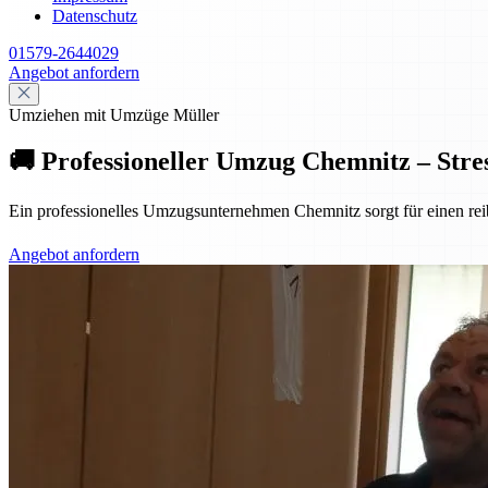
Datenschutz
01579-2644029
Angebot anfordern
Umziehen mit Umzüge Müller
🚚 Professioneller Umzug Chemnitz – Stres
Ein professionelles Umzugsunternehmen Chemnitz sorgt für einen reib
Angebot anfordern