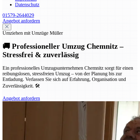
Datenschutz
01579-2644029
Angebot anfordern
Umziehen mit Umzüge Müller
🚚 Professioneller Umzug Chemnitz –
Stressfrei & zuverlässig
Ein professionelles Umzugsunternehmen Chemnitz sorgt für einen
reibungslosen, stressfreien Umzug – von der Planung bis zur
Entladung. Verlassen Sie sich auf Erfahrung, Organisation und
Zuverlässigkeit. 🛠️
Angebot anfordern