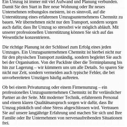
Ein Umzug ist immer mit viel Aufwand und Planung verbunden.
Damit Sie den Start in Ihre neue Wohnung oder Ihr neues
Unternehmen reibungslos meistern, ist es sinnvoll, auf die
Unterstützung eines erfahrenen Umzugsunternehmens Chemnitz zu
bauen. Wir übernehmen nicht nur den Transport, sondern sorgen
auch dafür, dass Ihr Umzug so stressfrei wie möglich abläuft. Mit
unserer professionellen Unterstützung können Sie sich auf das
Wesentliche konzentrieren.
Die richtige Planung ist der Schlüssel zum Erfolg eines jeden
Umzuges. Ein Umzugsunternehmen Chemnitz ist hierbei nicht nur
für den physischen Transport zuständig, sondern begleitet Sie auch
bei der Organisation. Von der Packliste über die Terminplanung bis
hin zur Lagerung – wir kümmern uns um alle Details. So sparen Sie
nicht nur Zeit, sondern vermeiden auch typische Fehler, die bei
unvorbereiteten Umzügen häufig auftreten.
Ob bei einem Privatumzug oder einem Firmenumzug – ein
professionelles Umzugsunternehmen Chemnitz ist Ihr verlässlicher
Partner an der Seite. Mit moderner Technik, erfahrenem Personal
und einem klaren Qualitätsanspruch sorgen wir dafür, dass Ihr
Umzug pünktlich und ohne Stress abgeschlossen wird. Vertrauen
Sie auf unsere langjährige Erfahrung und machen Sie sich und Ihre
Familie oder Ihr Unternehmen von nervenaufreibenden Situationen
frei.