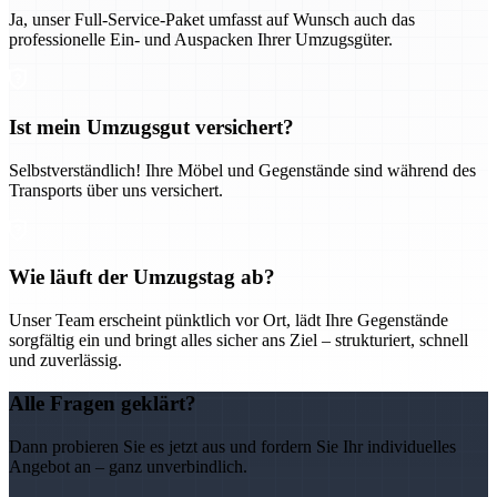
Ja, unser Full-Service-Paket umfasst auf Wunsch auch das
professionelle Ein- und Auspacken Ihrer Umzugsgüter.
Ist mein Umzugsgut versichert?
Selbstverständlich! Ihre Möbel und Gegenstände sind während des
Transports über uns versichert.
Wie läuft der Umzugstag ab?
Unser Team erscheint pünktlich vor Ort, lädt Ihre Gegenstände
sorgfältig ein und bringt alles sicher ans Ziel – strukturiert, schnell
und zuverlässig.
Alle Fragen geklärt?
Dann probieren Sie es jetzt aus und fordern Sie Ihr individuelles
Angebot an – ganz unverbindlich.