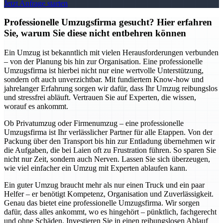
Jetzt Anfrage starten
Professionelle Umzugsfirma gesucht? Hier erfahren
Sie, warum Sie diese nicht entbehren können
Ein Umzug ist bekanntlich mit vielen Herausforderungen verbunden
– von der Planung bis hin zur Organisation. Eine professionelle
Umzugsfirma ist hierbei nicht nur eine wertvolle Unterstützung,
sondern oft auch unverzichtbar. Mit fundiertem Know-how und
jahrelanger Erfahrung sorgen wir dafür, dass Ihr Umzug reibungslos
und stressfrei abläuft. Vertrauen Sie auf Experten, die wissen,
worauf es ankommt.
Ob Privatumzug oder Firmenumzug – eine professionelle
Umzugsfirma ist Ihr verlässlicher Partner für alle Etappen. Von der
Packung über den Transport bis hin zur Entladung übernehmen wir
die Aufgaben, die bei Laien oft zu Frustration führen. So sparen Sie
nicht nur Zeit, sondern auch Nerven. Lassen Sie sich überzeugen,
wie viel einfacher ein Umzug mit Experten ablaufen kann.
Ein guter Umzug braucht mehr als nur einen Truck und ein paar
Helfer – er benötigt Kompetenz, Organisation und Zuverlässigkeit.
Genau das bietet eine professionelle Umzugsfirma. Wir sorgen
dafür, dass alles ankommt, wo es hingehört – pünktlich, fachgerecht
und ohne Schäden. Investieren Sie in einen reibungslosen Ablauf