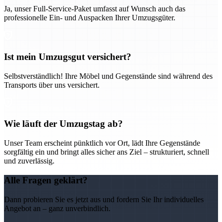
Ja, unser Full-Service-Paket umfasst auf Wunsch auch das
professionelle Ein- und Auspacken Ihrer Umzugsgüter.
Ist mein Umzugsgut versichert?
Selbstverständlich! Ihre Möbel und Gegenstände sind während des
Transports über uns versichert.
Wie läuft der Umzugstag ab?
Unser Team erscheint pünktlich vor Ort, lädt Ihre Gegenstände
sorgfältig ein und bringt alles sicher ans Ziel – strukturiert, schnell
und zuverlässig.
Alle Fragen geklärt?
Dann probieren Sie es jetzt aus und fordern Sie Ihr individuelles
Angebot an – ganz unverbindlich.