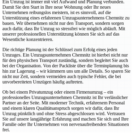
Ein Umzug ist immer mit viel Aufwand und Planung verbunden.
Damit Sie den Start in Ihre neue Wohnung oder Ihr neues
Unternehmen reibungslos meistern, ist es sinnvoll, auf die
Unterstützung eines erfahrenen Umzugsunternehmens Chemnitz zu
bauen. Wir übernehmen nicht nur den Transport, sondern sorgen
auch dafür, dass Ihr Umzug so stressfrei wie möglich abläuft. Mit
unserer professionellen Unterstützung können Sie sich auf das
Wesentliche konzentrieren.
Die richtige Planung ist der Schlüssel zum Erfolg eines jeden
Umzuges. Ein Umzugsunternehmen Chemnitz ist hierbei nicht nur
für den physischen Transport zuständig, sondern begleitet Sie auch
bei der Organisation. Von der Packliste über die Terminplanung bis
hin zur Lagerung – wir kümmern uns um alle Details. So sparen Sie
nicht nur Zeit, sondern vermeiden auch typische Fehler, die bei
unvorbereiteten Umzügen häufig auftreten.
Ob bei einem Privatumzug oder einem Firmenumzug – ein
professionelles Umzugsunternehmen Chemnitz ist Ihr verlässlicher
Partner an der Seite. Mit moderner Technik, erfahrenem Personal
und einem klaren Qualitätsanspruch sorgen wir dafür, dass Ihr
Umzug pünktlich und ohne Stress abgeschlossen wird. Vertrauen
Sie auf unsere langjährige Erfahrung und machen Sie sich und Ihre
Familie oder Ihr Unternehmen von nervenaufreibenden Situationen
frei.