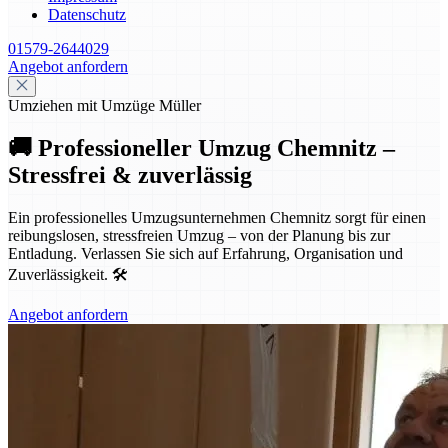
Datenschutz
01579-2644029
Angebot anfordern
Umziehen mit Umzüge Müller
🚚 Professioneller Umzug Chemnitz –
Stressfrei & zuverlässig
Ein professionelles Umzugsunternehmen Chemnitz sorgt für einen
reibungslosen, stressfreien Umzug – von der Planung bis zur
Entladung. Verlassen Sie sich auf Erfahrung, Organisation und
Zuverlässigkeit. 🛠️
Angebot anfordern