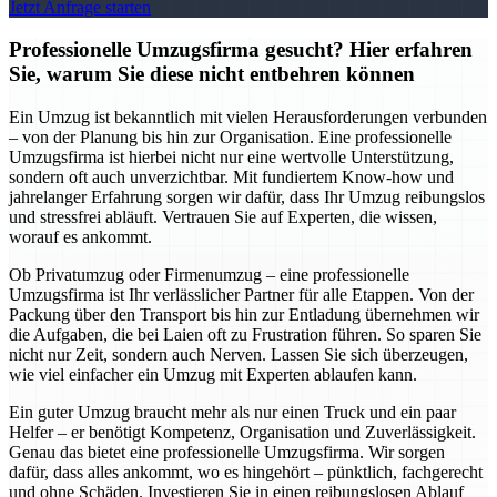
Jetzt Anfrage starten
Professionelle Umzugsfirma gesucht? Hier erfahren
Sie, warum Sie diese nicht entbehren können
Ein Umzug ist bekanntlich mit vielen Herausforderungen verbunden
– von der Planung bis hin zur Organisation. Eine professionelle
Umzugsfirma ist hierbei nicht nur eine wertvolle Unterstützung,
sondern oft auch unverzichtbar. Mit fundiertem Know-how und
jahrelanger Erfahrung sorgen wir dafür, dass Ihr Umzug reibungslos
und stressfrei abläuft. Vertrauen Sie auf Experten, die wissen,
worauf es ankommt.
Ob Privatumzug oder Firmenumzug – eine professionelle
Umzugsfirma ist Ihr verlässlicher Partner für alle Etappen. Von der
Packung über den Transport bis hin zur Entladung übernehmen wir
die Aufgaben, die bei Laien oft zu Frustration führen. So sparen Sie
nicht nur Zeit, sondern auch Nerven. Lassen Sie sich überzeugen,
wie viel einfacher ein Umzug mit Experten ablaufen kann.
Ein guter Umzug braucht mehr als nur einen Truck und ein paar
Helfer – er benötigt Kompetenz, Organisation und Zuverlässigkeit.
Genau das bietet eine professionelle Umzugsfirma. Wir sorgen
dafür, dass alles ankommt, wo es hingehört – pünktlich, fachgerecht
und ohne Schäden. Investieren Sie in einen reibungslosen Ablauf