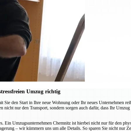
ressfreien Umzug richtig
ie den Start in Ihre neue Wohnung oder Ihr neues Unternehmen reibung
cht nur den Transport, sondern sorgen auch dafür, dass Ihr Umzug so s
s. Ein Umzugsunternehmen Chemnitz ist hierbei nicht nur für den physi
agerung – wir kümmern uns um alle Details. So sparen Sie nicht nur Zei