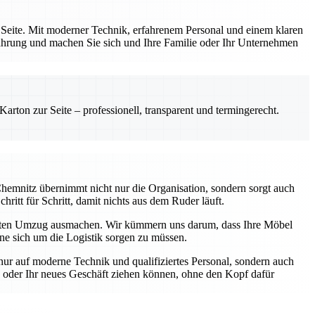
 Seite. Mit moderner Technik, erfahrenem Personal und einem klaren
fahrung und machen Sie sich und Ihre Familie oder Ihr Unternehmen
rton zur Seite – professionell, transparent und termingerecht.
hemnitz übernimmt nicht nur die Organisation, sondern sorgt auch
hritt für Schritt, damit nichts aus dem Ruder läuft.
eten Umzug ausmachen. Wir kümmern uns darum, dass Ihre Möbel
hne sich um die Logistik sorgen zu müssen.
nur auf moderne Technik und qualifiziertes Personal, sondern auch
ng oder Ihr neues Geschäft ziehen können, ohne den Kopf dafür