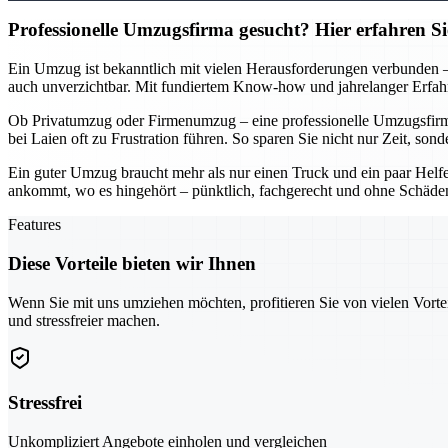
Professionelle Umzugsfirma gesucht? Hier erfahren S
Ein Umzug ist bekanntlich mit vielen Herausforderungen verbunden – v
auch unverzichtbar. Mit fundiertem Know-how und jahrelanger Erfahru
Ob Privatumzug oder Firmenumzug – eine professionelle Umzugsfirma i
bei Laien oft zu Frustration führen. So sparen Sie nicht nur Zeit, s
Ein guter Umzug braucht mehr als nur einen Truck und ein paar Helfer
ankommt, wo es hingehört – pünktlich, fachgerecht und ohne Schäden.
Features
Diese Vorteile bieten wir Ihnen
Wenn Sie mit uns umziehen möchten, profitieren Sie von vielen Vorte
und stressfreier machen.
Stressfrei
Unkompliziert Angebote einholen und vergleichen