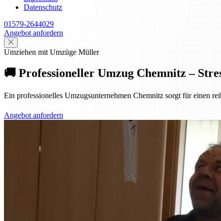
Datenschutz
01579-2644029
Angebot anfordern
Umziehen mit Umzüge Müller
🚚 Professioneller Umzug Chemnitz – Stres
Ein professionelles Umzugsunternehmen Chemnitz sorgt für einen reib
Angebot anfordern