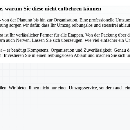
ie, warum Sie diese nicht entbehren können
on der Planung bis hin zur Organisation. Eine professionelle Umzugsfi
ng sorgen wir dafür, dass Ihr Umzug reibungslos und stressfrei abläuf
st Ihr verlässlicher Partner für alle Etappen. Von der Packung über 
ondern auch Nerven. Lassen Sie sich überzeugen, wie viel einfacher ein
 – er benötigt Kompetenz, Organisation und Zuverlässigkeit. Genau das
 Investieren Sie in einen reibungslosen Ablauf und machen Sie sich u
ilen. Wir bieten Ihnen nicht nur einen Umzugsservice, sondern auch ei