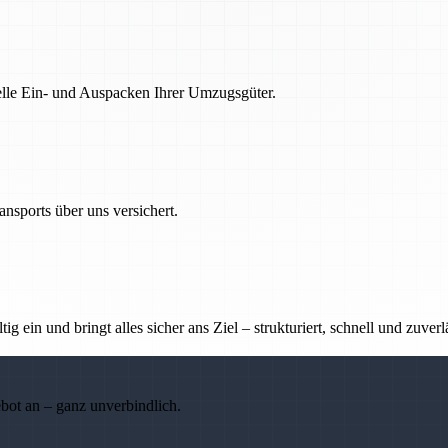
nelle Ein- und Auspacken Ihrer Umzugsgüter.
nsports über uns versichert.
g ein und bringt alles sicher ans Ziel – strukturiert, schnell und zuverl
ebot an – ganz unverbindlich.