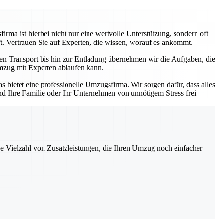
rma ist hierbei nicht nur eine wertvolle Unterstützung, sondern oft
t. Vertrauen Sie auf Experten, die wissen, worauf es ankommt.
den Transport bis hin zur Entladung übernehmen wir die Aufgaben, die
 Umzug mit Experten ablaufen kann.
 bietet eine professionelle Umzugsfirma. Wir sorgen dafür, dass alles
nd Ihre Familie oder Ihr Unternehmen von unnötigem Stress frei.
ne Vielzahl von Zusatzleistungen, die Ihren Umzug noch einfacher