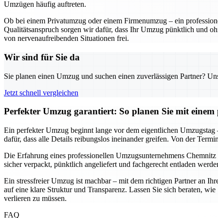
Umzügen häufig auftreten.
Ob bei einem Privatumzug oder einem Firmenumzug – ein professionel
Qualitätsanspruch sorgen wir dafür, dass Ihr Umzug pünktlich und oh
von nervenaufreibenden Situationen frei.
Wir sind für Sie da
Sie planen einen Umzug und suchen einen zuverlässigen Partner? Unser
Jetzt schnell vergleichen
Perfekter Umzug garantiert: So planen Sie mit eine
Ein perfekter Umzug beginnt lange vor dem eigentlichen Umzugstag –
dafür, dass alle Details reibungslos ineinander greifen. Von der Termi
Die Erfahrung eines professionellen Umzugsunternehmens Chemnitz
sicher verpackt, pünktlich angeliefert und fachgerecht entladen werd
Ein stressfreier Umzug ist machbar – mit dem richtigen Partner an Ih
auf eine klare Struktur und Transparenz. Lassen Sie sich beraten, w
verlieren zu müssen.
FAQ