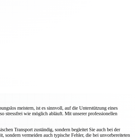
slos meistern, ist es sinnvoll, auf die Unterstützung eines
tressfrei wie möglich abläuft. Mit unserer professionellen
schen Transport zuständig, sondern begleitet Sie auch bei der
t, sondern vermeiden auch typische Fehler, die bei unvorbereiteten