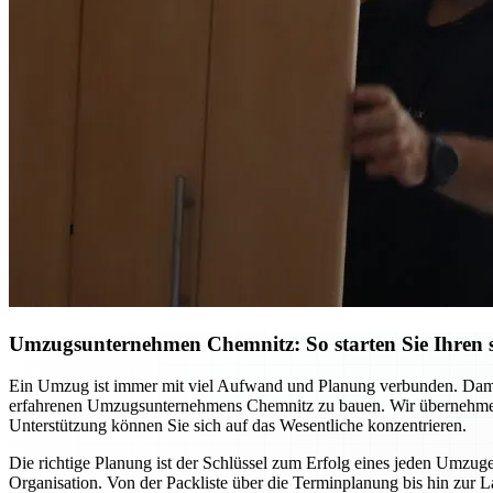
Umzugsunternehmen Chemnitz: So starten Sie Ihren st
Ein Umzug ist immer mit viel Aufwand und Planung verbunden. Damit S
erfahrenen Umzugsunternehmens Chemnitz zu bauen. Wir übernehmen ni
Unterstützung können Sie sich auf das Wesentliche konzentrieren.
Die richtige Planung ist der Schlüssel zum Erfolg eines jeden Umzuge
Organisation. Von der Packliste über die Terminplanung bis hin zur L