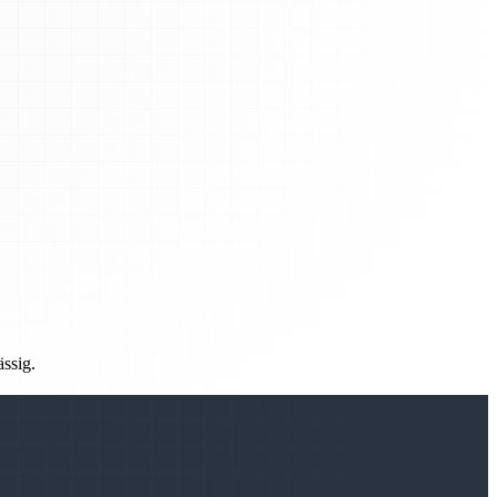
ässig.