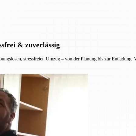
sfrei & zuverlässig
ungslosen, stressfreien Umzug – von der Planung bis zur Entladung. Ver