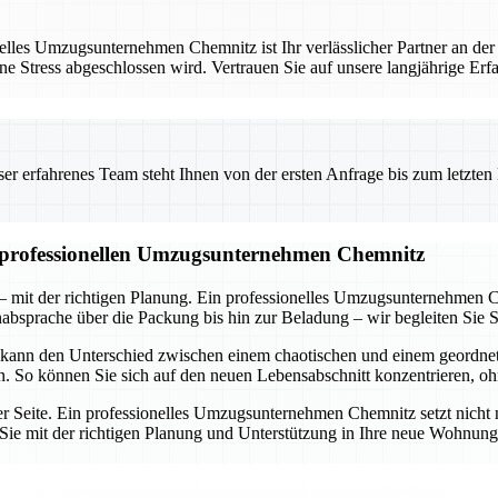
les Umzugsunternehmen Chemnitz ist Ihr verlässlicher Partner an der
ne Stress abgeschlossen wird. Vertrauen Sie auf unsere langjährige Er
 erfahrenes Team steht Ihnen von der ersten Anfrage bis zum letzten Ka
m professionellen Umzugsunternehmen Chemnitz
 mit der richtigen Planung. Ein professionelles Umzugsunternehmen C
nabsprache über die Packung bis hin zur Beladung – wir begleiten Sie Sc
 kann den Unterschied zwischen einem chaotischen und einem geordn
en. So können Sie sich auf den neuen Lebensabschnitt konzentrieren, o
rer Seite. Ein professionelles Umzugsunternehmen Chemnitz setzt nicht 
ie Sie mit der richtigen Planung und Unterstützung in Ihre neue Wohnu