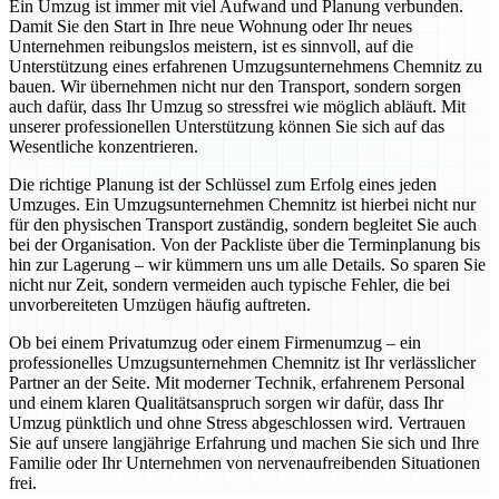
Ein Umzug ist immer mit viel Aufwand und Planung verbunden.
Damit Sie den Start in Ihre neue Wohnung oder Ihr neues
Unternehmen reibungslos meistern, ist es sinnvoll, auf die
Unterstützung eines erfahrenen Umzugsunternehmens Chemnitz zu
bauen. Wir übernehmen nicht nur den Transport, sondern sorgen
auch dafür, dass Ihr Umzug so stressfrei wie möglich abläuft. Mit
unserer professionellen Unterstützung können Sie sich auf das
Wesentliche konzentrieren.
Die richtige Planung ist der Schlüssel zum Erfolg eines jeden
Umzuges. Ein Umzugsunternehmen Chemnitz ist hierbei nicht nur
für den physischen Transport zuständig, sondern begleitet Sie auch
bei der Organisation. Von der Packliste über die Terminplanung bis
hin zur Lagerung – wir kümmern uns um alle Details. So sparen Sie
nicht nur Zeit, sondern vermeiden auch typische Fehler, die bei
unvorbereiteten Umzügen häufig auftreten.
Ob bei einem Privatumzug oder einem Firmenumzug – ein
professionelles Umzugsunternehmen Chemnitz ist Ihr verlässlicher
Partner an der Seite. Mit moderner Technik, erfahrenem Personal
und einem klaren Qualitätsanspruch sorgen wir dafür, dass Ihr
Umzug pünktlich und ohne Stress abgeschlossen wird. Vertrauen
Sie auf unsere langjährige Erfahrung und machen Sie sich und Ihre
Familie oder Ihr Unternehmen von nervenaufreibenden Situationen
frei.