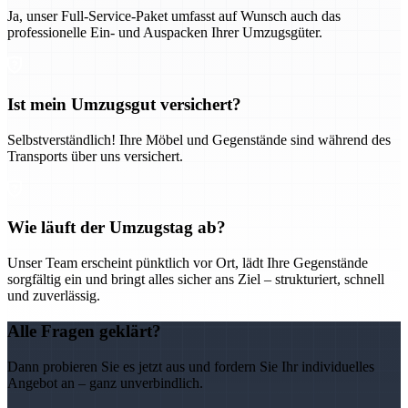
Ja, unser Full-Service-Paket umfasst auf Wunsch auch das
professionelle Ein- und Auspacken Ihrer Umzugsgüter.
Ist mein Umzugsgut versichert?
Selbstverständlich! Ihre Möbel und Gegenstände sind während des
Transports über uns versichert.
Wie läuft der Umzugstag ab?
Unser Team erscheint pünktlich vor Ort, lädt Ihre Gegenstände
sorgfältig ein und bringt alles sicher ans Ziel – strukturiert, schnell
und zuverlässig.
Alle Fragen geklärt?
Dann probieren Sie es jetzt aus und fordern Sie Ihr individuelles
Angebot an – ganz unverbindlich.