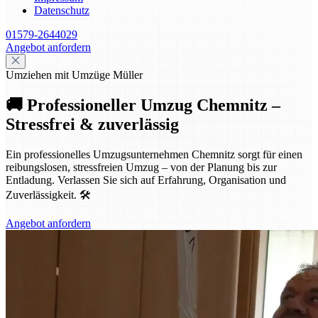
Datenschutz
01579-2644029
Angebot anfordern
Umziehen mit Umzüge Müller
🚚 Professioneller Umzug Chemnitz –
Stressfrei & zuverlässig
Ein professionelles Umzugsunternehmen Chemnitz sorgt für einen
reibungslosen, stressfreien Umzug – von der Planung bis zur
Entladung. Verlassen Sie sich auf Erfahrung, Organisation und
Zuverlässigkeit. 🛠️
Angebot anfordern