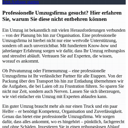
Jetzt Anfrage starten
Professionelle Umzugsfirma gesucht? Hier erfahren
Sie, warum Sie diese nicht entbehren können
Ein Umzug ist bekanntlich mit vielen Herausforderungen verbunden
– von der Planung bis hin zur Organisation. Eine professionelle
Umzugsfirma ist hierbei nicht nur eine wertvolle Unterstützung,
sondern oft auch unverzichtbar. Mit fundiertem Know-how und
jahrelanger Erfahrung sorgen wir dafür, dass Ihr Umzug reibungslos
und stressfrei abläuft. Vertrauen Sie auf Experten, die wissen,
worauf es ankommt.
Ob Privatumzug oder Firmenumzug – eine professionelle
Umzugsfirma ist Ihr verlässlicher Partner für alle Etappen. Von der
Packung über den Transport bis hin zur Entladung übernehmen wir
die Aufgaben, die bei Laien oft zu Frustration führen. So sparen Sie
nicht nur Zeit, sondern auch Nerven. Lassen Sie sich überzeugen,
wie viel einfacher ein Umzug mit Experten ablaufen kann.
Ein guter Umzug braucht mehr als nur einen Truck und ein paar
Helfer – er benötigt Kompetenz, Organisation und Zuverlässigkeit.
Genau das bietet eine professionelle Umzugsfirma. Wir sorgen
dafür, dass alles ankommt, wo es hingehört – pünktlich, fachgerecht
und ohne Schäden. Investieren Sie in einen reibungslosen Ablauf