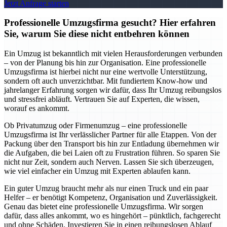
Jetzt Anfrage starten
Professionelle Umzugsfirma gesucht? Hier erfahren
Sie, warum Sie diese nicht entbehren können
Ein Umzug ist bekanntlich mit vielen Herausforderungen verbunden
– von der Planung bis hin zur Organisation. Eine professionelle
Umzugsfirma ist hierbei nicht nur eine wertvolle Unterstützung,
sondern oft auch unverzichtbar. Mit fundiertem Know-how und
jahrelanger Erfahrung sorgen wir dafür, dass Ihr Umzug reibungslos
und stressfrei abläuft. Vertrauen Sie auf Experten, die wissen,
worauf es ankommt.
Ob Privatumzug oder Firmenumzug – eine professionelle
Umzugsfirma ist Ihr verlässlicher Partner für alle Etappen. Von der
Packung über den Transport bis hin zur Entladung übernehmen wir
die Aufgaben, die bei Laien oft zu Frustration führen. So sparen Sie
nicht nur Zeit, sondern auch Nerven. Lassen Sie sich überzeugen,
wie viel einfacher ein Umzug mit Experten ablaufen kann.
Ein guter Umzug braucht mehr als nur einen Truck und ein paar
Helfer – er benötigt Kompetenz, Organisation und Zuverlässigkeit.
Genau das bietet eine professionelle Umzugsfirma. Wir sorgen
dafür, dass alles ankommt, wo es hingehört – pünktlich, fachgerecht
und ohne Schäden. Investieren Sie in einen reibungslosen Ablauf