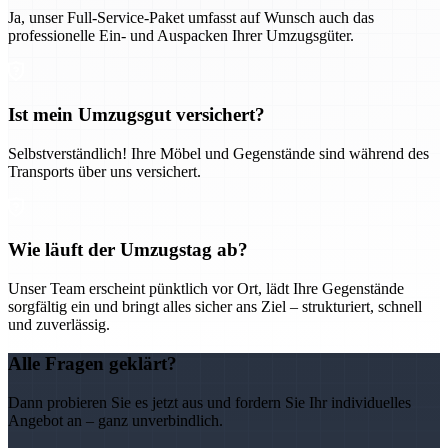
Ja, unser Full-Service-Paket umfasst auf Wunsch auch das
professionelle Ein- und Auspacken Ihrer Umzugsgüter.
Ist mein Umzugsgut versichert?
Selbstverständlich! Ihre Möbel und Gegenstände sind während des
Transports über uns versichert.
Wie läuft der Umzugstag ab?
Unser Team erscheint pünktlich vor Ort, lädt Ihre Gegenstände
sorgfältig ein und bringt alles sicher ans Ziel – strukturiert, schnell
und zuverlässig.
Alle Fragen geklärt?
Dann probieren Sie es jetzt aus und fordern Sie Ihr individuelles
Angebot an – ganz unverbindlich.