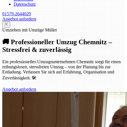
Datenschutz
01579-2644029
Angebot anfordern
Umziehen mit Umzüge Müller
🚚 Professioneller Umzug Chemnitz –
Stressfrei & zuverlässig
Ein professionelles Umzugsunternehmen Chemnitz sorgt für einen
reibungslosen, stressfreien Umzug – von der Planung bis zur
Entladung. Verlassen Sie sich auf Erfahrung, Organisation und
Zuverlässigkeit. 🛠️
Angebot anfordern