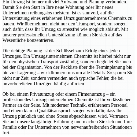
Ein Umzug ist immer mit viel Aufwand und Planung verbunden.
Damit Sie den Start in Ihre neue Wohnung oder Ihr neues
Unternehmen reibungslos meistern, ist es sinnvoll, auf die
Unterstützung eines erfahrenen Umzugsunternehmens Chemnitz zu
bauen. Wir übernehmen nicht nur den Transport, sondern sorgen
auch dafür, dass Ihr Umzug so stressfrei wie möglich abläuft. Mit
unserer professionellen Unterstützung können Sie sich auf das
Wesentliche konzentrieren.
Die richtige Planung ist der Schlüssel zum Erfolg eines jeden
Umzuges. Ein Umzugsunternehmen Chemnitz ist hierbei nicht nur
für den physischen Transport zuständig, sondern begleitet Sie auch
bei der Organisation. Von der Packliste über die Terminplanung bis
hin zur Lagerung – wir kümmern uns um alle Details. So sparen Sie
nicht nur Zeit, sondern vermeiden auch typische Fehler, die bei
unvorbereiteten Umzügen häufig auftreten.
Ob bei einem Privatumzug oder einem Firmenumzug – ein
professionelles Umzugsunternehmen Chemnitz ist Ihr verlässlicher
Partner an der Seite. Mit moderner Technik, erfahrenem Personal
und einem klaren Qualitätsanspruch sorgen wir dafür, dass Ihr
Umzug pünktlich und ohne Stress abgeschlossen wird. Vertrauen
Sie auf unsere langjährige Erfahrung und machen Sie sich und Ihre
Familie oder Ihr Unternehmen von nervenaufreibenden Situationen
frei.