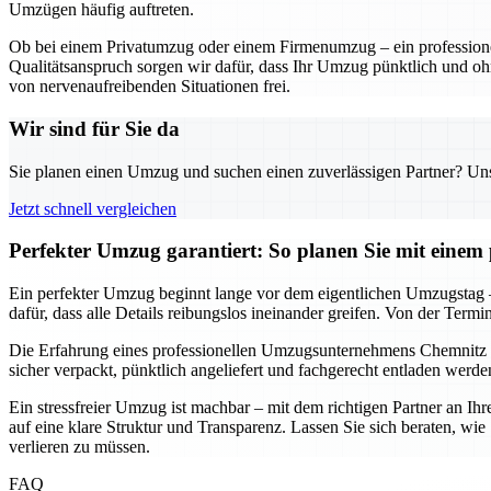
Umzügen häufig auftreten.
Ob bei einem Privatumzug oder einem Firmenumzug – ein professionel
Qualitätsanspruch sorgen wir dafür, dass Ihr Umzug pünktlich und oh
von nervenaufreibenden Situationen frei.
Wir sind für Sie da
Sie planen einen Umzug und suchen einen zuverlässigen Partner? Unser
Jetzt schnell vergleichen
Perfekter Umzug garantiert: So planen Sie mit eine
Ein perfekter Umzug beginnt lange vor dem eigentlichen Umzugstag –
dafür, dass alle Details reibungslos ineinander greifen. Von der Termi
Die Erfahrung eines professionellen Umzugsunternehmens Chemnitz
sicher verpackt, pünktlich angeliefert und fachgerecht entladen werd
Ein stressfreier Umzug ist machbar – mit dem richtigen Partner an Ih
auf eine klare Struktur und Transparenz. Lassen Sie sich beraten, w
verlieren zu müssen.
FAQ