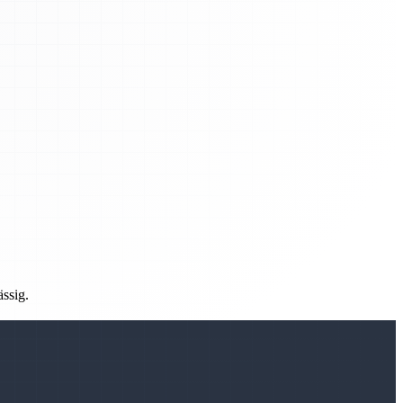
ässig.