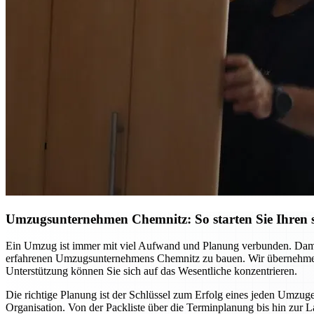
Umzugsunternehmen Chemnitz: So starten Sie Ihren st
Ein Umzug ist immer mit viel Aufwand und Planung verbunden. Damit S
erfahrenen Umzugsunternehmens Chemnitz zu bauen. Wir übernehmen ni
Unterstützung können Sie sich auf das Wesentliche konzentrieren.
Die richtige Planung ist der Schlüssel zum Erfolg eines jeden Umzuge
Organisation. Von der Packliste über die Terminplanung bis hin zur L