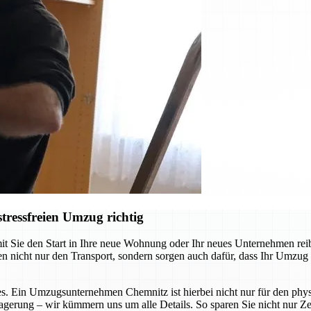
ressfreien Umzug richtig
ie den Start in Ihre neue Wohnung oder Ihr neues Unternehmen reibung
cht nur den Transport, sondern sorgen auch dafür, dass Ihr Umzug so s
s. Ein Umzugsunternehmen Chemnitz ist hierbei nicht nur für den physi
agerung – wir kümmern uns um alle Details. So sparen Sie nicht nur Zei