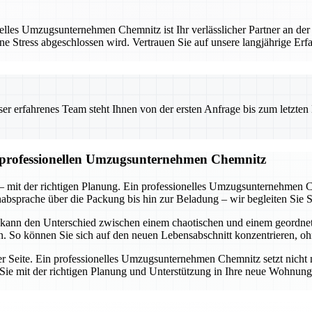
les Umzugsunternehmen Chemnitz ist Ihr verlässlicher Partner an der
ne Stress abgeschlossen wird. Vertrauen Sie auf unsere langjährige Er
 erfahrenes Team steht Ihnen von der ersten Anfrage bis zum letzten Ka
m professionellen Umzugsunternehmen Chemnitz
 mit der richtigen Planung. Ein professionelles Umzugsunternehmen C
nabsprache über die Packung bis hin zur Beladung – wir begleiten Sie Sc
 kann den Unterschied zwischen einem chaotischen und einem geordn
en. So können Sie sich auf den neuen Lebensabschnitt konzentrieren, o
rer Seite. Ein professionelles Umzugsunternehmen Chemnitz setzt nicht 
ie Sie mit der richtigen Planung und Unterstützung in Ihre neue Wohnu