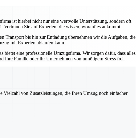
rma ist hierbei nicht nur eine wertvolle Unterstützung, sondern oft
t. Vertrauen Sie auf Experten, die wissen, worauf es ankommt.
den Transport bis hin zur Entladung übernehmen wir die Aufgaben, die
 Umzug mit Experten ablaufen kann.
 bietet eine professionelle Umzugsfirma. Wir sorgen dafür, dass alles
nd Ihre Familie oder Ihr Unternehmen von unnötigem Stress frei.
ne Vielzahl von Zusatzleistungen, die Ihren Umzug noch einfacher