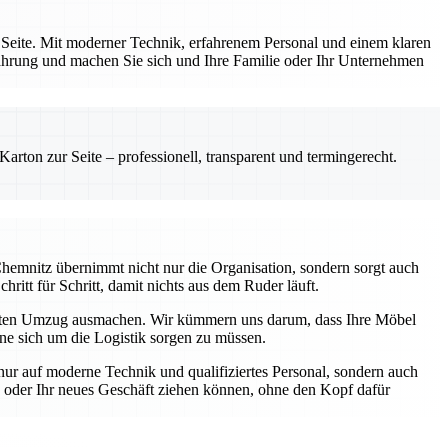
 Seite. Mit moderner Technik, erfahrenem Personal und einem klaren
fahrung und machen Sie sich und Ihre Familie oder Ihr Unternehmen
rton zur Seite – professionell, transparent und termingerecht.
hemnitz übernimmt nicht nur die Organisation, sondern sorgt auch
hritt für Schritt, damit nichts aus dem Ruder läuft.
eten Umzug ausmachen. Wir kümmern uns darum, dass Ihre Möbel
hne sich um die Logistik sorgen zu müssen.
nur auf moderne Technik und qualifiziertes Personal, sondern auch
ng oder Ihr neues Geschäft ziehen können, ohne den Kopf dafür