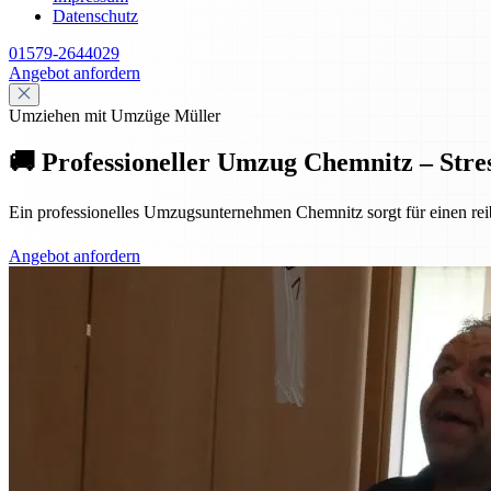
Datenschutz
01579-2644029
Angebot anfordern
Umziehen mit Umzüge Müller
🚚 Professioneller Umzug Chemnitz – Stres
Ein professionelles Umzugsunternehmen Chemnitz sorgt für einen reib
Angebot anfordern