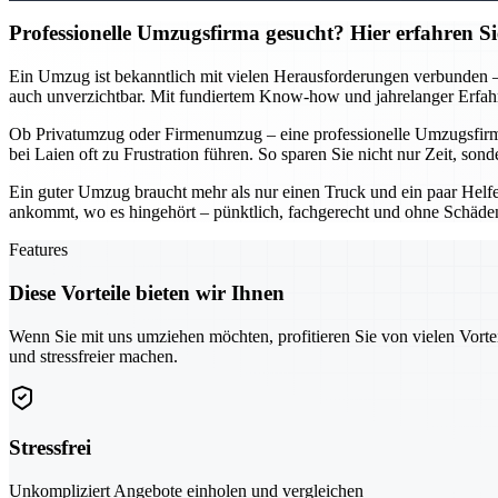
Professionelle Umzugsfirma gesucht? Hier erfahren S
Ein Umzug ist bekanntlich mit vielen Herausforderungen verbunden – v
auch unverzichtbar. Mit fundiertem Know-how und jahrelanger Erfahru
Ob Privatumzug oder Firmenumzug – eine professionelle Umzugsfirma i
bei Laien oft zu Frustration führen. So sparen Sie nicht nur Zeit, s
Ein guter Umzug braucht mehr als nur einen Truck und ein paar Helfer
ankommt, wo es hingehört – pünktlich, fachgerecht und ohne Schäden.
Features
Diese Vorteile bieten wir Ihnen
Wenn Sie mit uns umziehen möchten, profitieren Sie von vielen Vorte
und stressfreier machen.
Stressfrei
Unkompliziert Angebote einholen und vergleichen