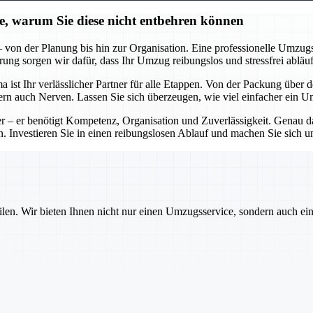
ie, warum Sie diese nicht entbehren können
on der Planung bis hin zur Organisation. Eine professionelle Umzugsfi
ng sorgen wir dafür, dass Ihr Umzug reibungslos und stressfrei abläuf
st Ihr verlässlicher Partner für alle Etappen. Von der Packung über 
ondern auch Nerven. Lassen Sie sich überzeugen, wie viel einfacher ein
 – er benötigt Kompetenz, Organisation und Zuverlässigkeit. Genau das
 Investieren Sie in einen reibungslosen Ablauf und machen Sie sich u
ilen. Wir bieten Ihnen nicht nur einen Umzugsservice, sondern auch ei