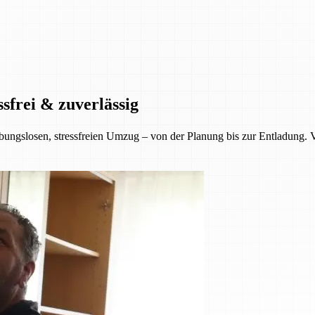
sfrei & zuverlässig
ungslosen, stressfreien Umzug – von der Planung bis zur Entladung. Ver