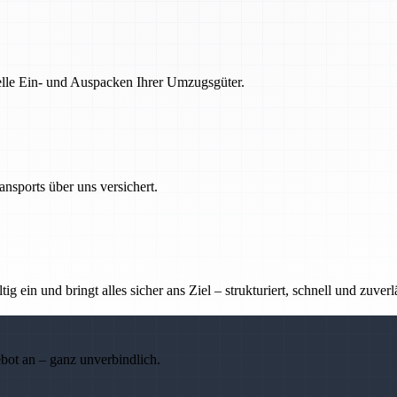
nelle Ein- und Auspacken Ihrer Umzugsgüter.
nsports über uns versichert.
g ein und bringt alles sicher ans Ziel – strukturiert, schnell und zuverl
ebot an – ganz unverbindlich.