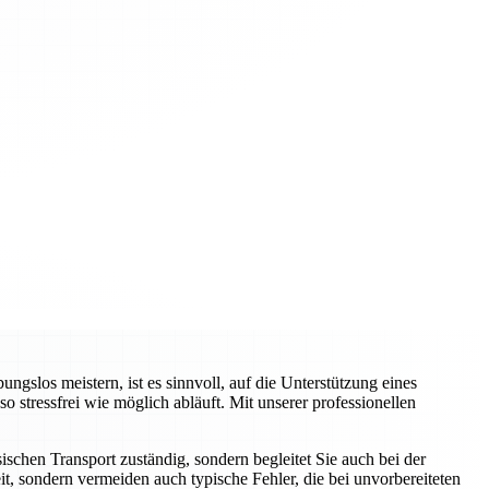
slos meistern, ist es sinnvoll, auf die Unterstützung eines
tressfrei wie möglich abläuft. Mit unserer professionellen
schen Transport zuständig, sondern begleitet Sie auch bei der
t, sondern vermeiden auch typische Fehler, die bei unvorbereiteten