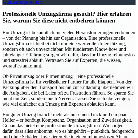
Jetzt Anfrage starten
Professionelle Umzugsfirma gesucht? Hier erfahren
Sie, warum Sie diese nicht entbehren können
Ein Umzug ist bekanntlich mit vielen Herausforderungen verbunden
– von der Planung bis hin zur Organisation. Eine professionelle
Umzugsfirma ist hierbei nicht nur eine wertvolle Unterstützung,
sondern oft auch unverzichtbar. Mit fundiertem Know-how und
jahrelanger Erfahrung sorgen wir dafür, dass Ihr Umzug reibungslos
und stressfrei abläuft. Vertrauen Sie auf Experten, die wissen,
worauf es ankommt.
Ob Privatumzug oder Firmenumzug – eine professionelle
Umzugsfirma ist Ihr verlässlicher Partner für alle Etappen. Von der
Packung über den Transport bis hin zur Entladung übernehmen wir
die Aufgaben, die bei Laien oft zu Frustration führen. So sparen Sie
nicht nur Zeit, sondern auch Nerven. Lassen Sie sich überzeugen,
wie viel einfacher ein Umzug mit Experten ablaufen kann.
Ein guter Umzug braucht mehr als nur einen Truck und ein paar
Helfer – er benötigt Kompetenz, Organisation und Zuverlässigkeit.
Genau das bietet eine professionelle Umzugsfirma. Wir sorgen
dafür, dass alles ankommt, wo es hingehört – pünktlich, fachgerecht
und ohne Schäden. Investieren Sie in einen reibungslosen Ablauf