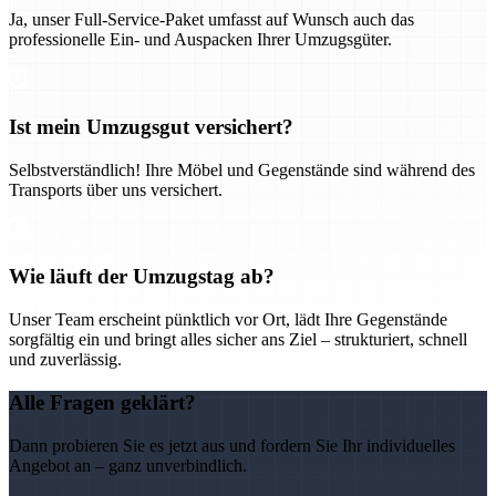
Ja, unser Full-Service-Paket umfasst auf Wunsch auch das
professionelle Ein- und Auspacken Ihrer Umzugsgüter.
Ist mein Umzugsgut versichert?
Selbstverständlich! Ihre Möbel und Gegenstände sind während des
Transports über uns versichert.
Wie läuft der Umzugstag ab?
Unser Team erscheint pünktlich vor Ort, lädt Ihre Gegenstände
sorgfältig ein und bringt alles sicher ans Ziel – strukturiert, schnell
und zuverlässig.
Alle Fragen geklärt?
Dann probieren Sie es jetzt aus und fordern Sie Ihr individuelles
Angebot an – ganz unverbindlich.