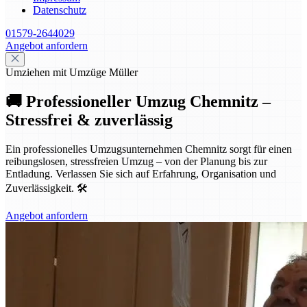
Datenschutz
01579-2644029
Angebot anfordern
Umziehen mit Umzüge Müller
🚚 Professioneller Umzug Chemnitz –
Stressfrei & zuverlässig
Ein professionelles Umzugsunternehmen Chemnitz sorgt für einen
reibungslosen, stressfreien Umzug – von der Planung bis zur
Entladung. Verlassen Sie sich auf Erfahrung, Organisation und
Zuverlässigkeit. 🛠️
Angebot anfordern