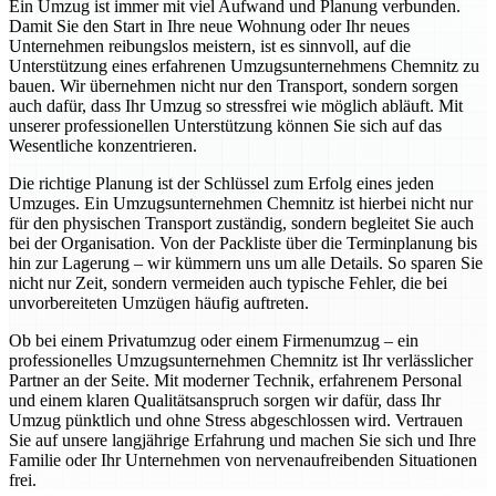
Ein Umzug ist immer mit viel Aufwand und Planung verbunden.
Damit Sie den Start in Ihre neue Wohnung oder Ihr neues
Unternehmen reibungslos meistern, ist es sinnvoll, auf die
Unterstützung eines erfahrenen Umzugsunternehmens Chemnitz zu
bauen. Wir übernehmen nicht nur den Transport, sondern sorgen
auch dafür, dass Ihr Umzug so stressfrei wie möglich abläuft. Mit
unserer professionellen Unterstützung können Sie sich auf das
Wesentliche konzentrieren.
Die richtige Planung ist der Schlüssel zum Erfolg eines jeden
Umzuges. Ein Umzugsunternehmen Chemnitz ist hierbei nicht nur
für den physischen Transport zuständig, sondern begleitet Sie auch
bei der Organisation. Von der Packliste über die Terminplanung bis
hin zur Lagerung – wir kümmern uns um alle Details. So sparen Sie
nicht nur Zeit, sondern vermeiden auch typische Fehler, die bei
unvorbereiteten Umzügen häufig auftreten.
Ob bei einem Privatumzug oder einem Firmenumzug – ein
professionelles Umzugsunternehmen Chemnitz ist Ihr verlässlicher
Partner an der Seite. Mit moderner Technik, erfahrenem Personal
und einem klaren Qualitätsanspruch sorgen wir dafür, dass Ihr
Umzug pünktlich und ohne Stress abgeschlossen wird. Vertrauen
Sie auf unsere langjährige Erfahrung und machen Sie sich und Ihre
Familie oder Ihr Unternehmen von nervenaufreibenden Situationen
frei.