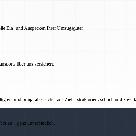
nelle Ein- und Auspacken Ihrer Umzugsgüter.
nsports über uns versichert.
g ein und bringt alles sicher ans Ziel – strukturiert, schnell und zuverl
ebot an – ganz unverbindlich.