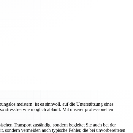
slos meistern, ist es sinnvoll, auf die Unterstützung eines
tressfrei wie möglich abläuft. Mit unserer professionellen
schen Transport zuständig, sondern begleitet Sie auch bei der
t, sondern vermeiden auch typische Fehler, die bei unvorbereiteten