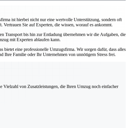
rma ist hierbei nicht nur eine wertvolle Unterstützung, sondern oft
t. Vertrauen Sie auf Experten, die wissen, worauf es ankommt.
den Transport bis hin zur Entladung übernehmen wir die Aufgaben, die
 Umzug mit Experten ablaufen kann.
 bietet eine professionelle Umzugsfirma. Wir sorgen dafür, dass alles
nd Ihre Familie oder Ihr Unternehmen von unnötigem Stress frei.
ne Vielzahl von Zusatzleistungen, die Ihren Umzug noch einfacher