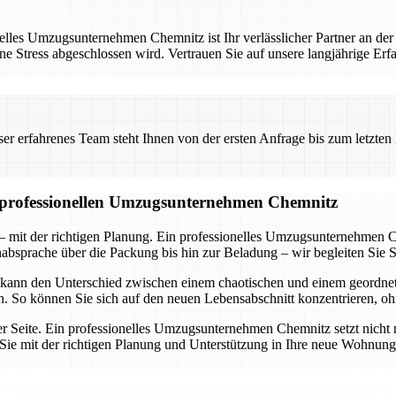
les Umzugsunternehmen Chemnitz ist Ihr verlässlicher Partner an der
ne Stress abgeschlossen wird. Vertrauen Sie auf unsere langjährige Er
 erfahrenes Team steht Ihnen von der ersten Anfrage bis zum letzten Ka
m professionellen Umzugsunternehmen Chemnitz
 mit der richtigen Planung. Ein professionelles Umzugsunternehmen C
nabsprache über die Packung bis hin zur Beladung – wir begleiten Sie Sc
 kann den Unterschied zwischen einem chaotischen und einem geordn
en. So können Sie sich auf den neuen Lebensabschnitt konzentrieren, o
rer Seite. Ein professionelles Umzugsunternehmen Chemnitz setzt nicht 
ie Sie mit der richtigen Planung und Unterstützung in Ihre neue Wohnu