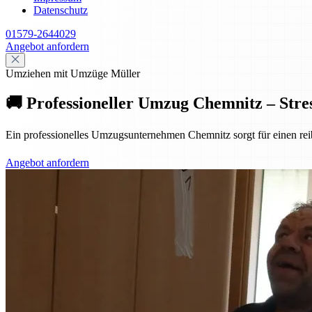
Datenschutz
01579-2644029
Angebot anfordern
Umziehen mit Umzüge Müller
🚚 Professioneller Umzug Chemnitz – Stres
Ein professionelles Umzugsunternehmen Chemnitz sorgt für einen reib
Angebot anfordern