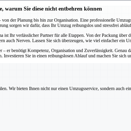
ie, warum Sie diese nicht entbehren können
on der Planung bis hin zur Organisation. Eine professionelle Umzugsfi
ng sorgen wir dafür, dass Ihr Umzug reibungslos und stressfrei abläuf
st Ihr verlässlicher Partner für alle Etappen. Von der Packung über 
ondern auch Nerven. Lassen Sie sich überzeugen, wie viel einfacher ein
 – er benötigt Kompetenz, Organisation und Zuverlässigkeit. Genau das
 Investieren Sie in einen reibungslosen Ablauf und machen Sie sich u
ilen. Wir bieten Ihnen nicht nur einen Umzugsservice, sondern auch ei