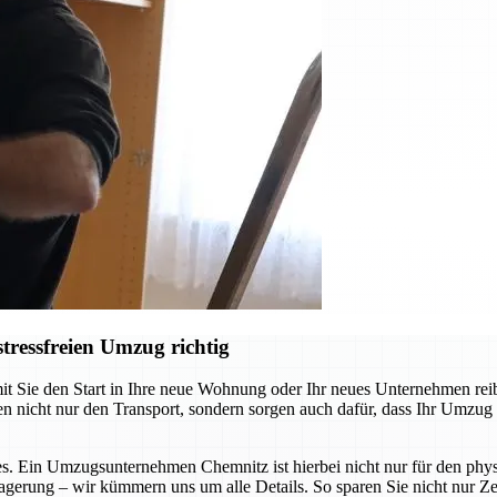
ressfreien Umzug richtig
ie den Start in Ihre neue Wohnung oder Ihr neues Unternehmen reibung
cht nur den Transport, sondern sorgen auch dafür, dass Ihr Umzug so s
s. Ein Umzugsunternehmen Chemnitz ist hierbei nicht nur für den physi
agerung – wir kümmern uns um alle Details. So sparen Sie nicht nur Zei