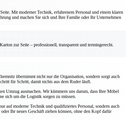
 Seite. Mit moderner Technik, erfahrenem Personal und einem klaren
fahrung und machen Sie sich und Ihre Familie oder Ihr Unternehmen
rton zur Seite – professionell, transparent und termingerecht.
hemnitz übernimmt nicht nur die Organisation, sondern sorgt auch
hritt für Schritt, damit nichts aus dem Ruder läuft.
eten Umzug ausmachen. Wir kümmern uns darum, dass Ihre Möbel
hne sich um die Logistik sorgen zu müssen.
nur auf moderne Technik und qualifiziertes Personal, sondern auch
ng oder Ihr neues Geschäft ziehen können, ohne den Kopf dafür