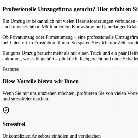
Professionelle Umzugsfirma gesucht? Hier erfahren S
Ein Umzug ist bekanntlich mit vielen Herausforderungen verbunden – v
auch unverzichtbar. Mit fundiertem Know-how und jahrelanger Erfahru
Ob Privatumzug oder Firmenumzug – eine professionelle Umzugsfirma i
bei Laien oft zu Frustration führen. So sparen Sie nicht nur Zeit, s
Ein guter Umzug braucht mehr als nur einen Truck und ein paar Helfer
ankommt, wo es hingehört – pünktlich, fachgerecht und ohne Schäden.
Features
Diese Vorteile bieten wir Ihnen
Wenn Sie mit uns umziehen möchten, profitieren Sie von vielen Vorte
und stressfreier machen.
Stressfrei
Unkompliziert Angebote einholen und vergleichen