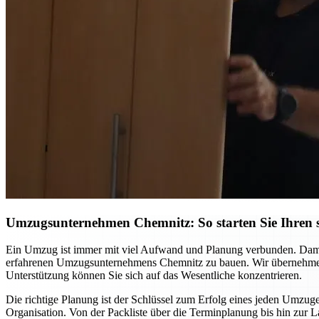
Umzugsunternehmen Chemnitz: So starten Sie Ihren st
Ein Umzug ist immer mit viel Aufwand und Planung verbunden. Damit S
erfahrenen Umzugsunternehmens Chemnitz zu bauen. Wir übernehmen ni
Unterstützung können Sie sich auf das Wesentliche konzentrieren.
Die richtige Planung ist der Schlüssel zum Erfolg eines jeden Umzuge
Organisation. Von der Packliste über die Terminplanung bis hin zur L