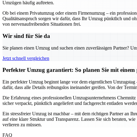
Umzügen häufig auftreten.
Ob bei einem Privatumzug oder einem Firmenumzug – ein professionel
Qualitätsanspruch sorgen wir dafür, dass Ihr Umzug pünktlich und oh
von nervenaufreibenden Situationen frei.
Wir sind für Sie da
Sie planen einen Umzug und suchen einen zuverlässigen Partner? Unser
Jetzt schnell vergleichen
Perfekter Umzug garantiert: So planen Sie mit eine
Ein perfekter Umzug beginnt lange vor dem eigentlichen Umzugstag –
dafür, dass alle Details reibungslos ineinander greifen. Von der Termi
Die Erfahrung eines professionellen Umzugsunternehmens Chemnitz
sicher verpackt, pünktlich angeliefert und fachgerecht entladen werd
Ein stressfreier Umzug ist machbar – mit dem richtigen Partner an Ih
auf eine klare Struktur und Transparenz. Lassen Sie sich beraten, w
verlieren zu müssen.
FAQ