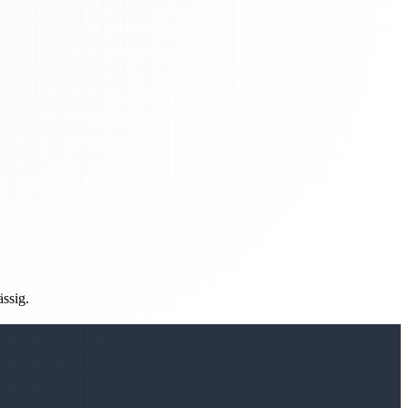
ässig.