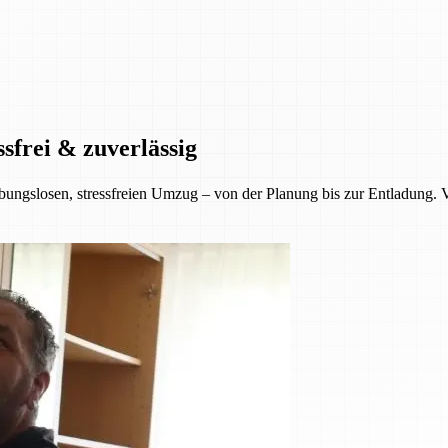
sfrei & zuverlässig
ungslosen, stressfreien Umzug – von der Planung bis zur Entladung. Ver